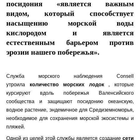
посидония «является важным
видом, который способствует
насыщению морской воды
кислородом и является
естественным барьером против
эрозии нашего побережья».
Служба морского наблюдения Consell
утроила
количество морских лодок
, которые
курсируют вдоль побережья Валенсийского
сообщества и защищают посидонию океанскую,
водное растение, эндемичное для Средиземноморья,
необходимое для сохранения морской экосистемы и
пляжей.
Одной из целей этой службы является создание
сети