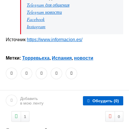
Telegram для общения
Telegram новости
Facebook
Instagram
Источник
https://www.informacion.es/
Метки:
Торревьеха
,
Испания
,
новости
Добавить
Обсудить
(0)
в мою ленту
1
0