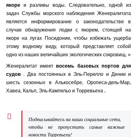
якоре
и разливы воды. Следовательно, одной из
задач Службы морского наблюдения Женералитата
является информирование о законодательстве в
случае обнаружения лодки с якорем, стоящей на
якоре на лугах Посидонии, чтобы избежать ущерба
этому водному виду, который представляет собой
одно из наших величайших экологических сокровищ. »
Женералитат имеет
восемь базовых портов для
судов
. Два постоянных в Эль-Перелло и Дении и
шесть сезонных в Алькосебре, Оропеса-дель-Мар,
Хавеа, Кальп, Эль-Кампельо и Торревьеха
.
Подписывайтесь на наши социальные сети,
чтобы не пропустить самые важные
новости Торревьехи!