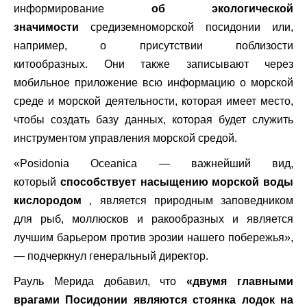
информирование
об экологической
значимости
средиземноморской посидонии или,
например, о присутствии поблизости
китообразных. Они также записывают через
мобильное приложение всю информацию о морской
среде и морской деятельности, которая имеет место,
чтобы создать базу данных, которая будет служить
инструментом управления морской средой.
«Posidonia Oceanica — важнейший вид,
который
способствует насыщению морской воды
кислородом
, является природным заповедником
для рыб, моллюсков и ракообразных и является
лучшим барьером против эрозии нашего побережья»,
— подчеркнул генеральный директор.
Рауль Мерида добавил, что
«двумя главными
врагами Посидонии являются стоянка лодок на