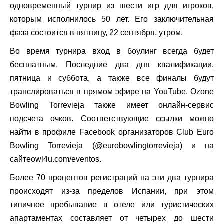
одновременный турнир из шести игр для игроков,
которым исполнилось 50 лет. Его заключительная
фаза состоится в пятницу, 22 сентября, утром.
Во время турнира вход в боулинг всегда будет
бесплатным. Последние два дня квалификации,
пятница и суббота, а также все финалы будут
транслироваться в прямом эфире на YouTube. Ozone
Bowling Torrevieja также имеет онлайн-сервис
подсчета очков. Соответствующие ссылки можно
найти в профиле Facebook организаторов Club Euro
Bowling Torrevieja (@eurobowlingtorrevieja) и на
сайтеowl4u.com/eventos.
Более 70 процентов регистраций на эти два турнира
происходят из-за пределов Испании, при этом
типичное пребывание в отеле или туристических
апартаментах составляет от четырех до шести