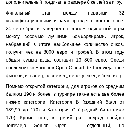
дополнительный гандикап в размере 8 кеглей за игру.
Финальный этап между первыми 32
квалификационными играми пройдет в воскресенье,
24 сентября, и завершится этапом одиночной игры
между восемью лучшими бомбардирами. Игрок,
набравший в итоге наибольшее количество очков,
получит чек на 3000 евро и трофей. В этом году
общая сумма кэша составит 13 800 евро. Среди
последних чемпионов Open Ciudad de Torrevieja трое
финнов, испанец, норвежец, венесуэльец и бельгиец.
Помимо открытой категории, для игроков со средним
баллом 190 и более, в турнире также есть две более
низкие категории: Категория B (средний балл от
189,99 до 170) и Категория C (средний балл ниже
170). Кроме того, в третий раз подряд пройдет
Torrevieja Senior Open — отдельный, но