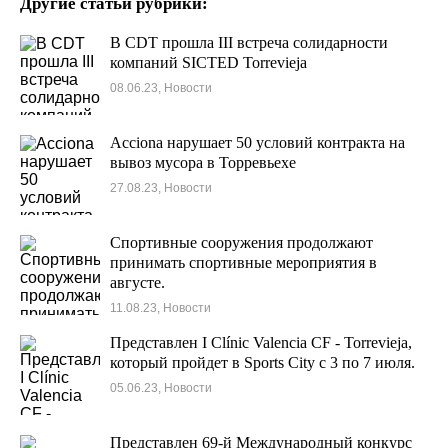
Другие статьи рубрики:
В CDT прошла III встреча солидарности
компаний SICTED Torrevieja
08.06.23, Новости
Acciona нарушает 50 условий контракта на
вывоз мусора в Торревьехе
27.08.23, Новости
Спортивные сооружения продолжают
принимать спортивные мероприятия в
августе.
11.08.23, Новости
Представлен I Clínic Valencia CF - Torrevieja,
который пройдет в Sports City с 3 по 7 июля.
05.06.23, Новости
Представлен 69-й Международный конкурс