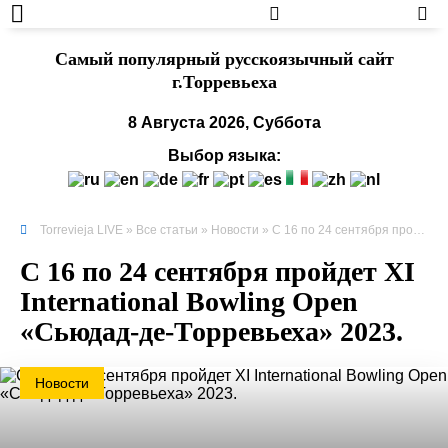
Cамый популярный русскоязычный сайт
г.Торревьеха
8 Августа 2026, Суббота
Выбор языка:
Torrevieja LIVE
»
Все статьи
»
Новости
» С 16 по 24 сентября пройдет XI International Bowling Open «Сьюдад-де-Торревьеха» 2023.
С 16 по 24 сентября пройдет XI
International Bowling Open
«Сьюдад-де-Торревьеха» 2023.
Новости