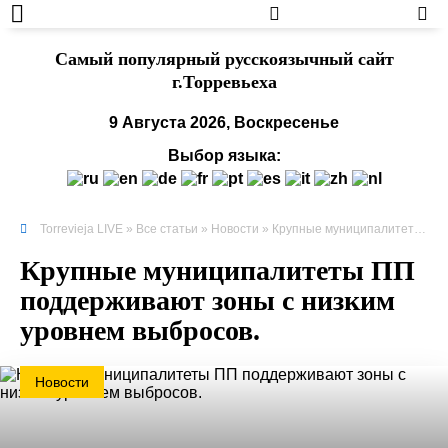
Cамый популярный русскоязычный сайт
г.Торревьеха
9 Августа 2026, Воскресенье
Выбор языка:
Torrevieja LIVE
»
Все статьи
»
Новости
» Крупные муниципалитеты ПП поддерживают зоны с низким уровнем выбросов.
Крупные муниципалитеты ПП
поддерживают зоны с низким
уровнем выбросов.
Новости