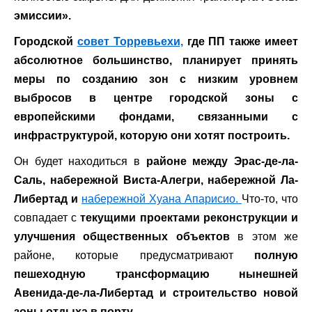
эмиссии».
Городской
совет Торревьехи,
где ПП также имеет
абсолютное большинство, планирует принять
меры по созданию зон с низким уровнем
выбросов в центре городской зоны
с
европейскими фондами, связанными с
инфраструктурой, которую они хотят построить.
Он будет находиться в
районе между Эрас-де-ла-
Саль, набережной Виста-Алегри, набережной Ла-
Либертад и
набережной Хуана Апарисио.
Что-то, что
совпадает с
текущими проектами реконструкции и
улучшения общественных объектов
в этом же
районе, которые предусматривают
полную
пешеходную трансформацию нынешней
Авенида-де-ла-Либертад и строительство новой
зоны отдыха в порту.