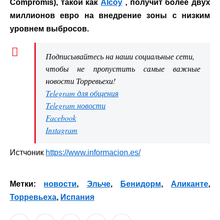
Compromís), такой как
Alcoy
,
получит более двух
миллионов евро на внедрение зоны с низким
уровнем выбросов.
Подписывайтесь на наши социальные сети,
чтобы не пропустить самые важные
новости Торревьехи!
Telegram для общения
Telegram новости
Facebook
Instagram
Истчоник
https://www.informacion.es/
Метки:
новости
,
Эльче
,
Бенидорм
,
Аликанте
,
Торревьеха
,
Испания