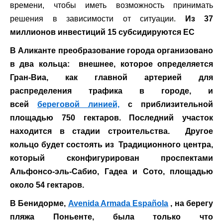
времени, чтобы иметь возможность принимать
решения в зависимости от ситуации.
Из 37
миллионов инвестиций 15 субсидируются ЕС
В Аликанте преобразование города организовано
в два кольца:
внешнее, которое определяется
Гран-Виа, как главной артерией для
распределения трафика в городе, и
всей
береговой линией,
с приблизительной
площадью 750 гектаров. Последний участок
находится в стадии строительства.
Другое
кольцо будет состоять из
Традиционного центра,
который сконфигурирован проспектами
Альфонсо-эль-Сабио, Гадеа и Сото, площадью
около 54 гектаров.
В Бенидорме,
Avenida Armada Española
, на берегу
пляжа Поньенте, была только что