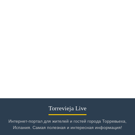
Torrevieja Live
Интернет-портал для жителей и гостей города Торревьеха,
Испания. Самая полезная и интересная информация!