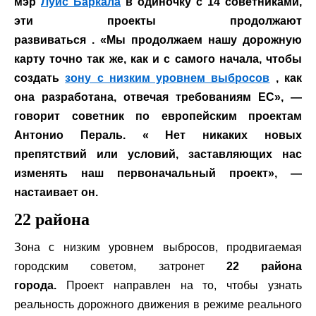
мэр
Луис Баркала
в одиночку с 14 советниками,
эти проекты продолжают
развиваться . «Мы продолжаем нашу дорожную
карту точно так же, как и с самого начала, чтобы
создать
зону с низким уровнем выбросов
, как
она разработана, отвечая требованиям ЕС», —
говорит советник по европейским проектам
Антонио Пераль. « Нет никаких новых
препятствий или условий, заставляющих нас
изменять наш первоначальный проект», —
настаивает он.
22 района
Зона с низким уровнем выбросов, продвигаемая
городским советом, затронет
22 района
города.
Проект направлен на то, чтобы узнать
реальность дорожного движения в режиме реального