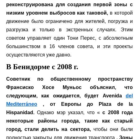
реконструирована для создания первой зоны с
низким уровнем выбросов как таковой,
в которой
движение было ограничено для жителей, погрузка и
разгрузка и только в экстренных случаях. Этим
советом управляет один Тони Перес, с абсолютным
большинством в 16 членов совета, и эти проекты
осуществляются уже давно.
В Бенидорме с 2008 г.
Советник по общественному пространству
Франсиско Хосе Муньос объяснил, что
следующим, как ожидается, будет Avenida
del
Mediterráneo
, от Европы до Plaza de la
Hispanidad.
Однако мэр указал, что «
с 2008 года
некоторые районы города, такие как старый
город, стали делить на сектора,
чтобы они были
полностью закрыты для движения транспорта
. Зоны