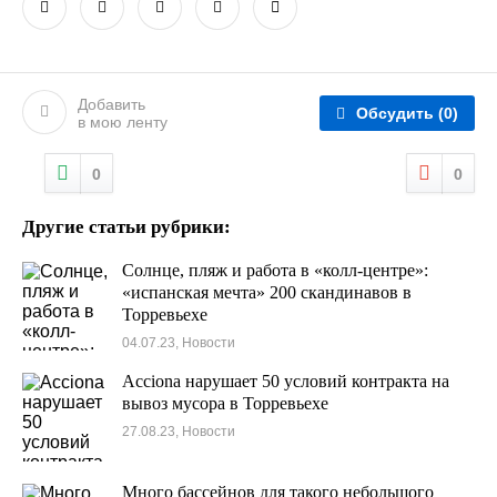
Добавить
Обсудить
(0)
в мою ленту
0
0
Другие статьи рубрики:
Солнце, пляж и работа в «колл-центре»:
«испанская мечта» 200 скандинавов в
Торревьехе
04.07.23, Новости
Acciona нарушает 50 условий контракта на
вывоз мусора в Торревьехе
27.08.23, Новости
Много бассейнов для такого небольшого