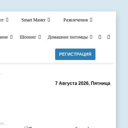
нт
Smart Master
Развлечения
ание
Шопинг
Домашние питомцы
РЕГИСТРАЦИЯ
а
7 Августа 2026, Пятница
рии