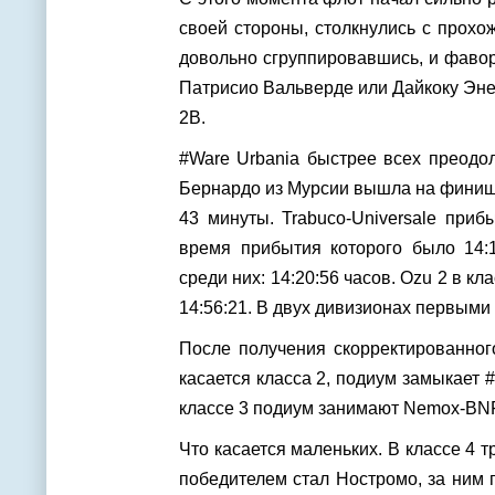
своей стороны, столкнулись с прохо
довольно сгруппировавшись, и фавор
Патрисио Вальверде или Дайкоку Эне
2В.
#Ware Urbania быстрее всех преодо
Бернардо из Мурсии вышла на финишн
43 минуты. Trabuco-Universale приб
время прибытия которого было 14:
среди них: 14:20:56 часов. Ozu 2 в кл
14:56:21. В двух дивизионах первыми
После получения скорректированног
касается класса 2, подиум замыкает 
классе 3 подиум занимают Nemox-BNFI
Что касается маленьких. В классе 4 
победителем стал Ностромо, за ним