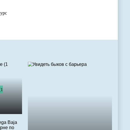
курс
(1