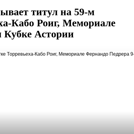
ывает титул на 59-м
ха-Кабо Роиг, Мемориале
м Кубке Астории