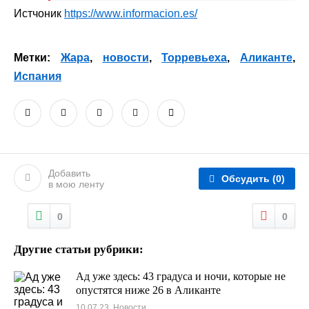
Истчоник
https://www.informacion.es/
Метки:
Жара
,
новости
,
Торревьеха
,
Аликанте
,
Испания
Добавить
Обсудить
(0)
в мою ленту
0
0
Другие статьи рубрики:
Ад уже здесь: 43 градуса и ночи, которые не
опустятся ниже 26 в Аликанте
10.07.23, Новости