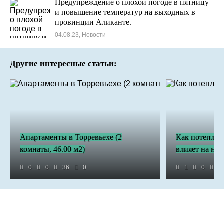
Предупреждение о плохой погоде в пятницу
и повышение температур на выходных в
провинции Аликанте.
04.08.23, Новости
Другие интересные статьи:
Апартаменты в Торревьехе (2
Как потеплен
комнаты, 46.00 м2)
влияет на нас
0
0
36
0
1
0
1