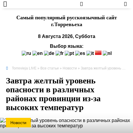
Cамый популярный русскоязычный сайт
г.Торревьеха
8 Августа 2026, Суббота
Выбор языка:
Torrevieja LIVE
»
Все статьи
»
Новости
» Завтра желтый уровень опасности в различных районах провинции из-за высоких температур
Завтра желтый уровень
опасности в различных
районах провинции из-за
высоких температур
Новости