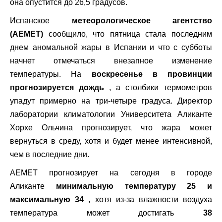
она опустится до 26,5 градусов.
Испанское
метеорологическое агентство
(AEMET)
сообщило, что пятница стала последним
днем ​​аномальной жары в Испании и что с субботы
начнет отмечаться внезапное изменение
температуры. На
воскресенье в провинции
прогнозируется дождь
, а столбики термометров
упадут примерно на три-четыре градуса. Директор
лаборатории климатологии Университета Аликанте
Хорхе Ольчина прогнозирует, что жара может
вернуться в среду, хотя и будет менее интенсивной,
чем в последние дни.
AEMET прогнозирует на сегодня в городе
Аликанте
минимальную температуру 25 и
максимальную 34
, хотя из-за влажности воздуха
температура может достигать
38