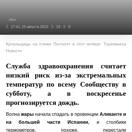
Alex
17:41, 25 августа 2023
23
0
Купальщицы на пляже Постигет в этот четверг. Тореевьеха
Новости
Служба здравоохранения считает
низкий риск из-за экстремальных
температур по всему Сообществу в
субботу, а в воскресенье
прогнозируется дождь.
Волна
жары
начала спадать в провинции
Аликанте и
на большей части Испании,
и столбики
термометров, похоже, перестали