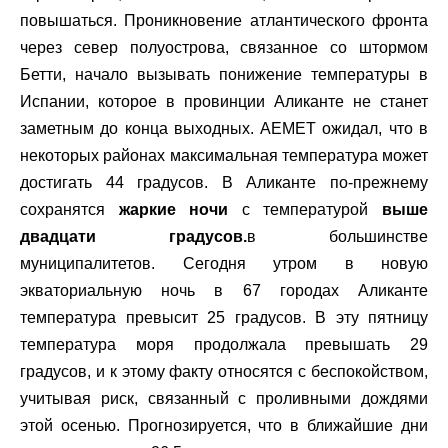
повышаться. Проникновение атлантического фронта
через север полуострова, связанное со штормом
Бетти, начало вызывать понижение температуры в
Испании, которое в провинции Аликанте не станет
заметным до конца выходных. AEMET ожидал, что в
некоторых районах максимальная температура может
достигать 44 градусов. В Аликанте по-прежнему
сохранятся
жаркие ночи
с температурой
выше
двадцати градусов.
в большинстве
муниципалитетов. Сегодня утром в новую
экваториальную ночь в 67 городах Аликанте
температура превысит 25 градусов. В эту пятницу
температура моря продолжала превышать 29
градусов, и к этому факту относятся с беспокойством,
учитывая риск, связанный с проливными дождями
этой осенью. Прогнозируется, что в ближайшие дни