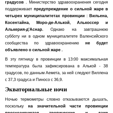
градусов
. Министерство здравоохранения сегодня
поддерживает
предупреждение о сильной жаре в
четырех муниципалитетах провинции
:
Вильена,
Косентайна, Моро-де-Алькой, Алькоссер и
Алькерия-д'Аснар.
Однако на завтрашнюю
субботу ни в одном муниципалитете Валенсийского
сообщества по здравоохранению
не будет
объявлено о сильной жаре .
В эту пятницу в провинции в 13:00 максимальная
температура была зафиксирована в Алькой - 38
градусов, по данным Аемета, за ней следуют Виллена
с 37,3 градуса и Пиносо с 36,9.
Экваториальные ночи
Ночью термометры словно отказываются дышать,
поскольку
на значительной части провинции
прогнозируются тропические и даже