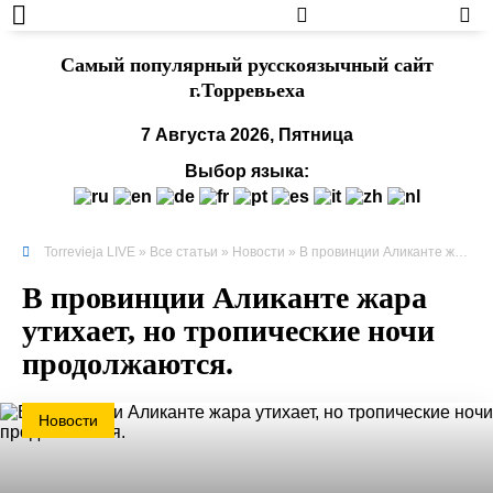
Cамый популярный русскоязычный сайт
г.Торревьеха
7 Августа 2026, Пятница
Выбор языка:
Torrevieja LIVE
»
Все статьи
»
Новости
» В провинции Аликанте жара утихает, но тропические ночи продолжаются.
В провинции Аликанте жара
утихает, но тропические ночи
продолжаются.
Новости