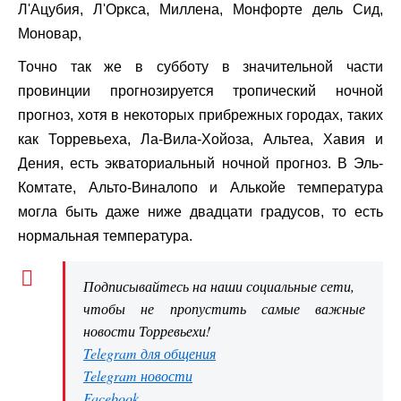
Л'Ацубия, Л'Оркса, Миллена, Монфорте дель Сид,
Моновар,
Точно так же в субботу в значительной части
провинции прогнозируется тропический ночной
прогноз, хотя в некоторых прибрежных городах, таких
как Торревьеха, Ла-Вила-Хойоза, Альтеа, Хавия и
Дения, есть экваториальный ночной прогноз. В Эль-
Комтате, Альто-Виналопо и Алькойе температура
могла быть даже ниже двадцати градусов, то есть
нормальная температура.
Подписывайтесь на наши социальные сети,
чтобы не пропустить самые важные
новости Торревьехи!
Telegram для общения
Telegram новости
Facebook