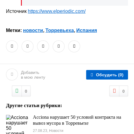
Источник
https://www.elperiodic.com/
Метки:
новости
,
Торревьеха
,
Испания
Добавить
Обсудить
(0)
в мою ленту
0
0
Другие статьи рубрики:
Acciona нарушает 50 условий контракта на
вывоз мусора в Торревьехе
27.08.23, Новости