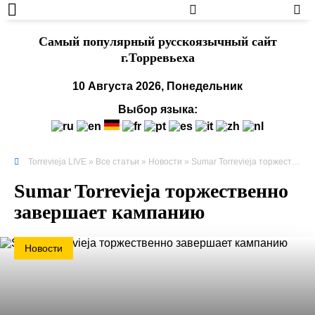
Cамый популярный русскоязычный сайт
г.Торревьеха
10 Августа 2026, Понедельник
Выбор языка:
Torrevieja LIVE
»
Все статьи
»
Новости
» Sumar Torrevieja торжественно завершает кампанию
Sumar Torrevieja торжественно
завершает кампанию
Новости