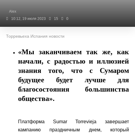
Alex
10:12, 19 июля 2023
15
0
Торревьеха Испания новости
«Мы заканчиваем так же, как
начали, с радостью и иллюзией
знания того, что с Сумаром
будущее будет лучше для
благосостояния большинства
общества».
Платформа Sumar Torrevieja завершает
кампанию праздничным днем, который