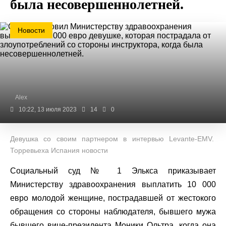
была несовершеннолетней.
Новости
Alex
10:22, 13 июля 2023
14
0
Девушка со своим партнером в интервью Levante-EMV.
Торревьеха Испания новости
Социальный суд № 1 Элькса приказывает
Министерству здравоохранения выплатить 10 000
евро молодой женщине, пострадавшей от жестокого
обращения со стороны наблюдателя, бывшего мужа
бывшего вице-президента Моники Ольтра, когда она