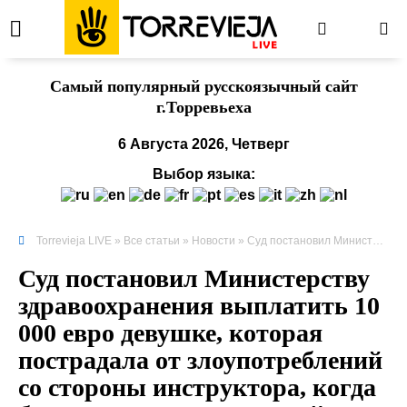
Cамый популярный русскоязычный сайт
г.Торревьеха
6 Августа 2026, Четверг
Выбор языка:
Torrevieja LIVE
»
Все статьи
»
Новости
» Суд постановил Министерству здравоохранения выплатить 10 000 евро девушке, которая пострадала от злоупотреблений со стороны инструктора, когда была несовершеннолетней.
Суд постановил Министерству
здравоохранения выплатить 10
000 евро девушке, которая
пострадала от злоупотреблений
со стороны инструктора, когда