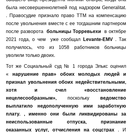
была несовершеннолетней под надзором Generalitat.
. Правосудие признало право ТТМ на компенсацию
после увольнения вместе с ее тогдашним партнером
после разворота
больницы Торревьехи
в октябре
2021 года, о чем уже сообщал
Levante-EMV
. Так
получилось, что из 1058 работников больницы
уволили только двоих.
Тот же Социальный суд № 1 города Элькс оценил
«
нарушение прав» обоих молодых людей и
признал увольнения обоих недействительными,
хотя и счел «восстановление
нецелесообразным»,
поскольку
ведомство
выплатило недополученную ими заработную
плату. , именно они были ликвидированы за
неиспользованные отпуска, признание
оказанных услуг, отчисления на соцстрах
. И