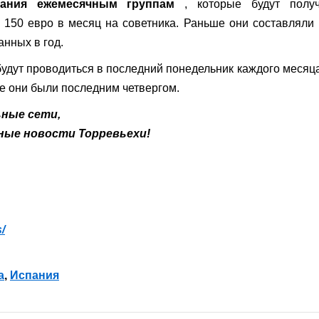
вания ежемесячным группам
, которые будут получ
 150 евро в месяц на советника. Раньше они составляли
анных в год.
удут проводиться в последний понедельник каждого месяц
ше они были последним четвергом.
ьные сети,
ные новости Торревьехи!
/
а
,
Испания