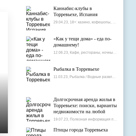
Каннабис-клубы в
Торревьехе, Испания
29.04.23, 18+: казино, кофешопы, стрип-бары
«Как у тещи дома» - еда по-
домашнему!
12.06.23, Кафе, рестораны, ночные клубы
Рыбалка в Торревьехе
11.03.23, Рыбалка / Водные развлечения
Долгосрочная аренда жилья в
Торревьехе: поиски, варианты
недвижимости на любой
бюджет
19.07.23, Полезная информация по недвижимости
Птицы города Торревьеха