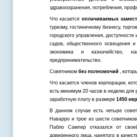
здравоохранения, потребления, профи
Что касается
оплачиваемых замест
туризму, гостиничному бизнесу, тор
городского управления, доступности 
садов, общественного освещения и
экономика и казначейство, на
предпринимательство.
Советником
без полномочий
, котор
Что касается членов корпорации, ко
есть минимум 20 часов в неделю для р
заработную плату в размере
1450 ев
В данном случае есть четыре сове
Наварро и трое из шести советников
Пабло Сампер отказался от свое
доверенного лица, нанятого в качест