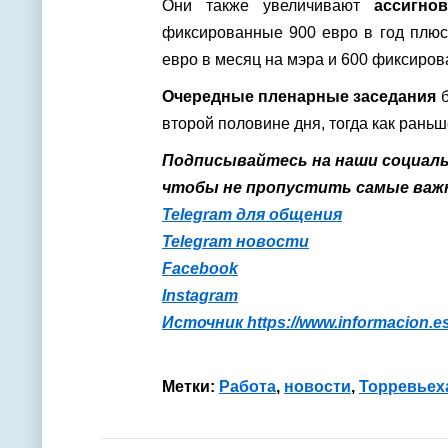
Они также увеличивают
ассигно
фиксированные 900 евро в год плюс
евро в месяц на мэра и 600 фиксиров
Очередные пленарные заседания
б
второй половине дня, тогда как рань
Подписывайтесь на наши социал
чтобы не пропустить самые важ
Telegram для общения
Telegram новости
Facebook
Instagram
Источник
https://www.informacion.es
Метки:
Работа
,
новости
,
Торревьех