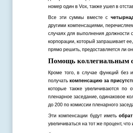
номер один в Vox, также ушел в отст
Все эти суммы вместе с
четырна
другими компенсациями, перечисляем
случаях для выполнения должности 
корпорации, который запрашивает ее
прямо решить, предоставляется ли она
Помощь коллегиальным 
Кроме того, в случае функций без 
получать
компенсацию за присутст
которые также увеличиваются по 
пленарное заседание, одинаковое ко
до 200 по комиссии пленарного заседа
Эти компенсации будут иметь
обра
увеличиваться на тот же процент, чт