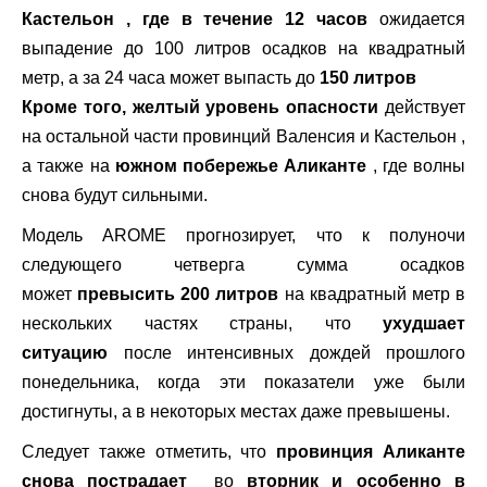
Кастельон , где
в течение 12 часов
ожидается
выпадение до 100 литров осадков на квадратный
метр, а за 24 часа может выпасть до
150 литров
Кроме того, желтый уровень опасности
действует
на остальной части провинций Валенсия и Кастельон ,
а также на
южном побережье Аликанте
, где волны
снова будут сильными.
Модель AROME прогнозирует, что к полуночи
следующего четверга сумма осадков
может
превысить 200 литров
на квадратный метр в
нескольких частях страны, что
ухудшает
ситуацию
после интенсивных дождей прошлого
понедельника, когда эти показатели уже были
достигнуты, а в некоторых местах даже превышены.
Следует также отметить, что
провинция Аликанте
снова пострадает
во
вторник и особенно в