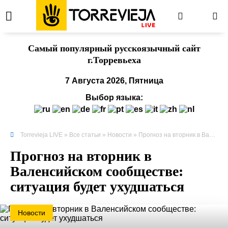
Cамый популярный русскоязычный сайт
г.Торревьеха
7 Августа 2026, Пятница
Выбор языка:
Torrevieja LIVE
»
Все статьи
»
Новости
» Прогноз на вторник в Валенсийском сообществе: ситуация будет ухудшаться
Прогноз на вторник в
Валенсийском сообществе:
ситуация будет ухудшаться
Новости