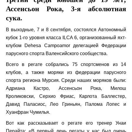
Ассенсьон Рока, 3-я абсолютная
сука.
В выходные, 7 и 8 сентября, состоялся Автономный
кубок 1-го уровня класса ILCA 6, организованный яхт-
клубом Dehesa Campoamor делегацией Федерации
парусного спорта Валенсийского сообщества.
Всего в регате собрались 75 спортсменов из 14
клубов, а также моряки из федерации парусного
спорта региона Мурсия. Среди наших моряков были:
Адриана Кастро, Ассенсьон Рока, Милош
Кроликовски, Серхио Фриас, Карлота Баллестер,
Давид Паласиос, Лео Гриньян, Палома Лопес и
Хуанфран Чумилья.
Вот как рассказывает о регате его тренер Унаи
Перайта: «В первый день регаты у нас был очень