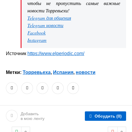
чтобы не пропустить самые важные
новости Торревьехи!
Telegram для общения
Telegram новости
Facebook
Instagram
Источник
https://www.elperiodic.com/
Метки:
Торревьеха
,
Испания
,
новости
Добавить
Обсудить
(0)
в мою ленту