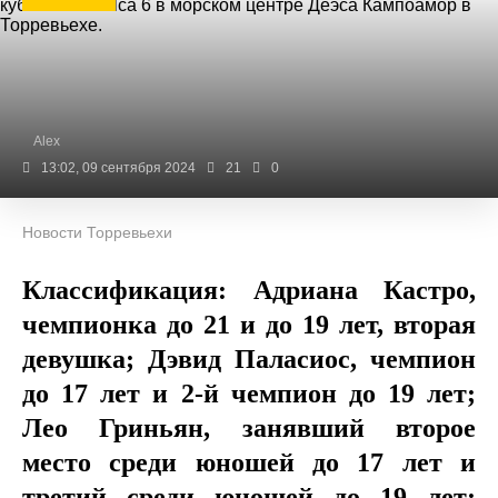
Alex
13:02, 09 сентября 2024
21
0
Новости Торревьехи
Классификация: Адриана Кастро,
чемпионка до 21 и до 19 лет, вторая
девушка; Дэвид Паласиос, чемпион
до 17 лет и 2-й чемпион до 19 лет;
Лео Гриньян, занявший второе
место среди юношей до 17 лет и
третий среди юношей до 19 лет;