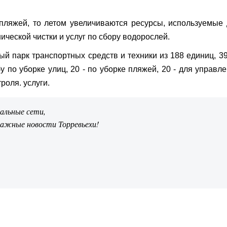
 пляжей, то летом увеличиваются ресурсы, используемые
нической чистки и услуг по сбору водорослей.
й парк транспортных средств и техники из 188 единиц, 39
у по уборке улиц, 20 - по уборке пляжей, 20 - для управл
троля. услуги.
иальные сети,
важные новости Торревьехи!