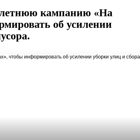
т летнюю кампанию «На
рмировать об усилении
усора.