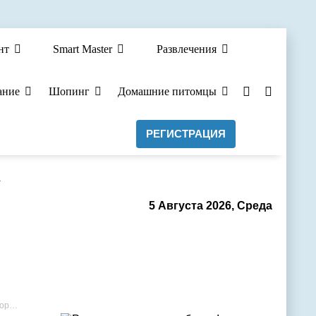
нт
Smart Master
Развлечения
ание
Шопинг
Домашние питомцы
РЕГИСТРАЦИЯ
а
5 Августа 2026, Среда
ра.