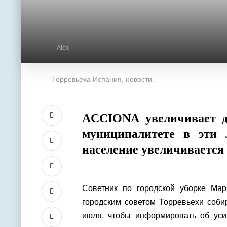
Alex
Торревьеха Испания, новости.
ACCIONA увеличивает де
муниципалитете в эти 
население увеличивается в
Советник по городской уборке Ма
городским советом Торревьехи соби
июля, чтобы информировать об усил