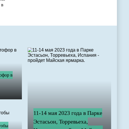
 в
офор в
11-14 мая 2023 года в Парке
Эстасьон, Торревьеха,
тобы