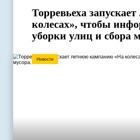
Торревьеха запускае
колесах», чтобы инфо
уборки улиц и сбора м
Новости