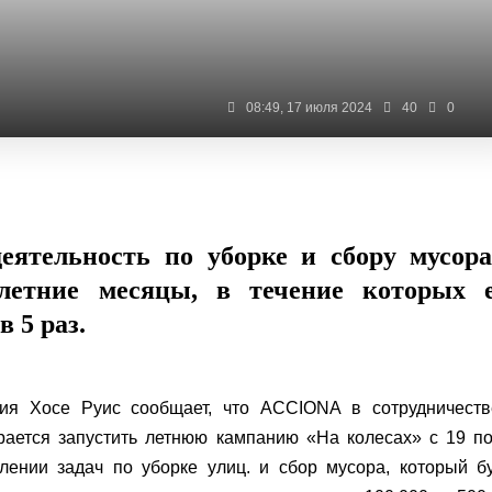
08:49, 17 июля 2024
40
0
ятельность по уборке и сбору мусор
летние месяцы, в течение которых е
 5 раз.
рия Хосе Руис сообщает, что ACCIONA в сотрудничеств
рается запустить летнюю кампанию «На колесах» с 19 п
ении задач по уборке улиц. и сбор мусора, который б