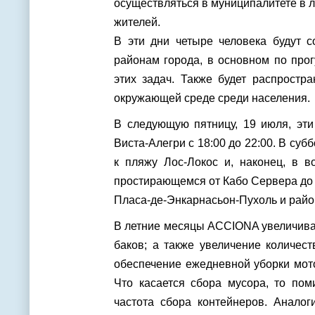
осуществляться в муниципалитете в л
жителей.
В эти дни четыре человека будут с
районам города, в основном по про
этих задач. Также будет распростр
окружающей среде среди населения.
В следующую пятницу, 19 июля, эти
Виста-Алегри с 18:00 до 22:00. В суб
к пляжу Лос-Локос и, наконец, в в
простирающемся от Кабо Сервера до
Пласа-де-Энкарнасьон-Пухоль и райо
В летние месяцы ACCIONA увеличивае
баков; а также увеличение количес
обеспечение ежедневной уборки мото
Что касается сбора мусора, то пом
частота сбора контейнеров. Аналог