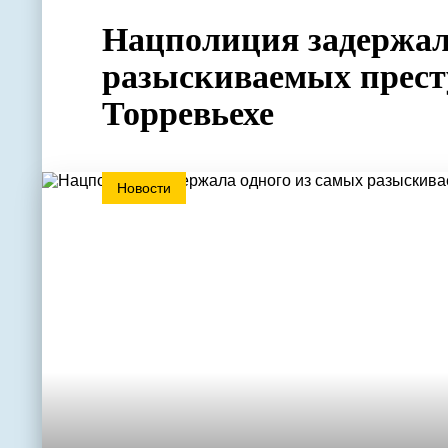
Нацполиция задержал
разыскиваемых прес
Торревьехе
Новости