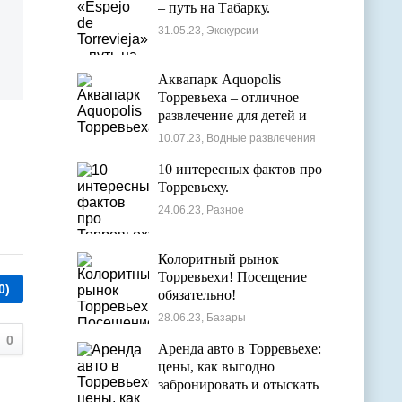
– путь на Табарку.
31.05.23, Экскурсии
Аквапарк Aquopolis
Торревьеха – отличное
развлечение для детей и
взрослых
10.07.23, Водные развлечения
10 интересных фактов про
Торревьеху.
24.06.23, Разное
Колоритный рынок
Торревьехи! Посещение
0)
обязательно!
28.06.23, Базары
0
Аренда авто в Торревьехе:
цены, как выгодно
забронировать и отыскать