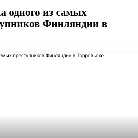
а одного из самых
тупников Финляндии в