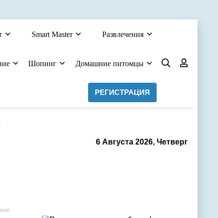
т
Smart Master
Развлечения
ние
Шопинг
Домашние питомцы
РЕГИСТРАЦИЯ
а
6 Августа 2026, Четверг
ьехе