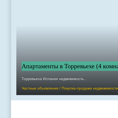
Апартаменты в Торревьехе (4 комна
Торревьеха Испания недвижимость...
Частные объявления / Покупка-продажа недвижимости