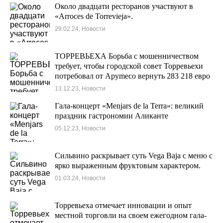
Около двадцати ресторанов участвуют в
«Arroces de Torrevieja».
29.02.24, Новости
ТОРРЕВЬЕХА Борьба с мошенничеством
требует, чтобы городской совет Торревьехи
потребовал от Apymeco вернуть 283 218 евро
13.12.23, Новости
Гала-концерт «Menjars de la Terra»: великий
праздник гастрономии Аликанте
05.12.23, Новости
Сильвино раскрывает суть Vega Baja с меню с
ярко выраженным фруктовым характером.
01.03.24, Новости
Торревьеха отмечает инновации и опыт
местной торговли на своем ежегодном гала-