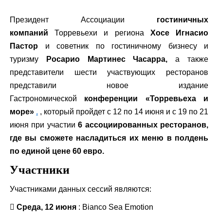
Президент Ассоциации
гостиничных
компаний
Торревьехи и региона
Хосе Игнасио
Пастор
и советник по гостиничному бизнесу и
туризму
Росарио Мартинес Часарра,
а также
представители шести участвующих ресторанов
представили новое издание
Гастрономической
конференции «Торревьеха и
море»
.
, который пройдет с 12 по 14 июня и с 19 по 21
июня при участии
6 ассоциированных ресторанов,
где вы сможете насладиться их меню в полдень
по единой цене 60 евро.
Участники
Участниками данных сессий являются:

Среда, 12 июня
: Bianco Sea Emotion