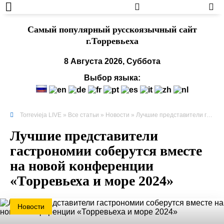
Cамый популярный русскоязычный сайт
г.Торревьеха
8 Августа 2026, Суббота
Выбор языка:
Torrevieja LIVE
»
Все статьи
»
Новости
» Лучшие представители гастрономии соберутся вместе на новой конференции «Торревьеха и море 2024»
Лучшие представители
гастрономии соберутся вместе
на новой конференции
«Торревьеха и море 2024»
Новости