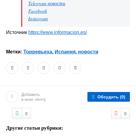
Telegram новости
Facebook
Instagram
Источник
https://www.informacion.es/
Метки:
Торревьеха
,
Испания
,
новости
Добавить
Обсудить
(0)
в мою ленту
0
0
Другие статьи рубрики: