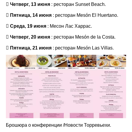

Четверг, 13 июня
: ресторан Sunset Beach.

Пятница, 14 июня
: ресторан Mesón El Huertano.

Среда, 19 июня
: Месон Лас Харрас.

Четверг, 20 июня
: ресторан Mesón de la Costa.

Пятница, 21 июня
: ресторан Mesón Las Villas.
Брошюра о конференции
/Новости Торревьехи.