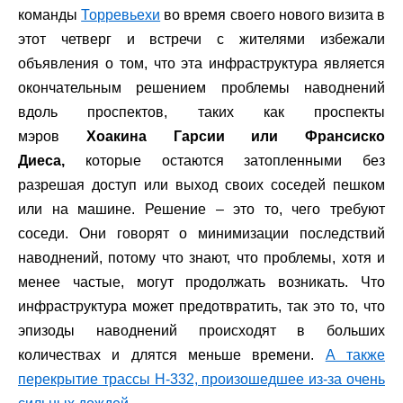
команды
Торревьехи
во время своего нового визита в
этот четверг и встречи с жителями избежали
объявления о том, что эта инфраструктура является
окончательным решением проблемы наводнений
вдоль проспектов, таких как проспекты
мэров
Хоакина Гарсии или Франсиско
Диеса,
которые остаются затопленными без
разрешая доступ или выход своих соседей пешком
или на машине. Решение – это то, чего требуют
соседи. Они говорят о минимизации последствий
наводнений, потому что знают, что проблемы, хотя и
менее частые, могут продолжать возникать. Что
инфраструктура может предотвратить, так это то, что
эпизоды наводнений происходят в больших
количествах и длятся меньше времени.
А также
перекрытие трассы Н-332, произошедшее из-за очень