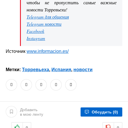
чтобы не пропустить самые важные
новости Торревьехи!
Telegram для общения
Telegram новости
Facebook
Instagram
Источник
www.informacion.es/
Метки:
Торревьеха
,
Испания
,
новости
Добавить
Обсудить
(0)
в мою ленту
0
0