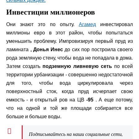
сильных дождей.
Инвестиции миллионеров
Они знают это по опыту.
Агамед
инвестировал
миллионы евро в этот район, чтобы попытаться
уменьшить проблему. Импровизируя первый пруд из
ламината
, Донья Инес
до сих пор построила своего
рода земляную стену, чтобы вода не попадала в дома.
Затем создать
подземную ливневую сеть
по всей
территории урбанизации - совершенно недостаточной
для того, чтобы вода циркулировала через
поверхностный сток, когда пруд исчерпает свою
емкость - и открытый ров на ЦВ
-95
. А еще потому,
что на одной и той же площади собирается все
больше и больше воды.
Подписывайтесь на наши социальные сети,