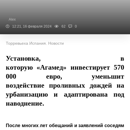
Alex
12:21, 16 февраля 2024
62
0
Торревьеха Испания. Новости
Установка, в
которую
«Агамед»
инвестирует 570
000 евро, уменьшит
воздействие
проливных дождей на
урбанизацию и адаптирована под
наводнение.
После многих лет обещаний и заявлений соседям