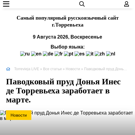
Cамый популярный русскоязычный сайт
г.Торревьеха
9 Августа 2026, Воскресенье
Выбор языка:
Torrevieja LIVE
»
Все статьи
»
Новости
» Паводковый пруд Донья Инес де Торревьеха заработает в марте.
Паводковый пруд Донья Инес
де Торревьеха заработает в
марте.
Новости