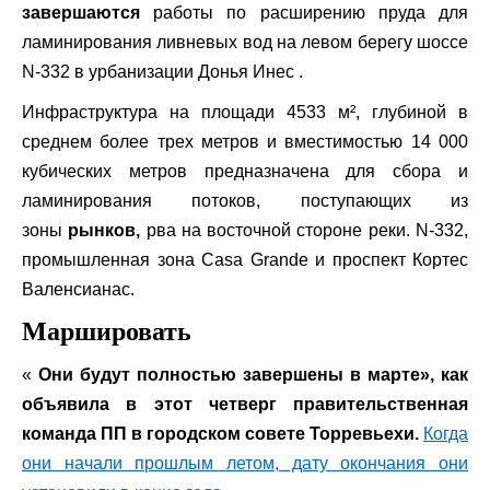
завершаются
работы по расширению пруда для
ламинирования ливневых вод на левом берегу шоссе
N-332 в урбанизации Донья Инес .
Инфраструктура на площади 4533 м², глубиной в
среднем более трех метров и вместимостью 14 000
кубических метров предназначена для сбора и
ламинирования потоков, поступающих из
зоны
рынков,
рва на восточной стороне реки. N-332,
промышленная зона Casa Grande и проспект Кортес
Валенсианас.
Маршировать
«
Они будут полностью завершены в марте», как
объявила в этот четверг правительственная
команда ПП в городском совете Торревьехи.
Когда
они начали прошлым летом, дату окончания они