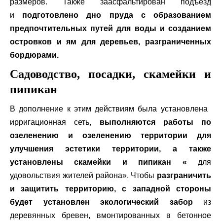
размеров. Также заасфальтирован подъезд
и
подготовлено дно пруда с образованием
предпочтительных путей для воды и созданием
островков и ям для деревьев, разграниченных
бордюрами.
Садоводство, посадки, скамейки и
пипикан
В дополнение к этим действиям была установлена ​​
ирригационная сеть,
выполняются работы по
озеленению и озеленению территории для
улучшения эстетики территории, а также
установлены скамейки и пипикан «
для
удовольствия жителей района». Чтобы
разграничить
и защитить территорию, с западной стороны
будет установлен экологический забор
из
деревянных бревен, вмонтированных в бетонное