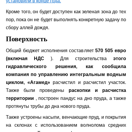
установили в конце года.
Кроме того, он будет доступен как зеленая зона до тех
пор, пока он не будет выполнять конкретную задачу по
сбору аллей дождя.
Поверхность
Общий бюджет исполнения составляет
570 505 евро
(включая НДС
). Для строительства
этого
гидравлического решения, как сообщила
компания по управлению интегральным водным
циклом, «Агамед»
расчистил и расчистил участок.
Также были проведены
раскопки и расчистка
территории
, построен пандус на дно пруда, а также
протянуты трубы до дна нового пруда.
Также устроены насыпи, венчающие пруд, и покрытия
на склонах с использованием волнолома средних