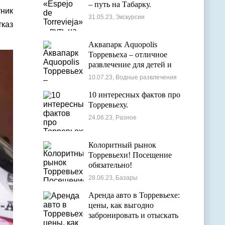
– путь на Табарку.
ник
31.05.23, Экскурсии
тказ
Аквапарк Aquopolis
Торревьеха – отличное
развлечение для детей и
взрослых
10.07.23, Водные развлечения
10 интересных фактов про
Торревьеху.
24.06.23, Разное
Колоритный рынок
Торревьехи! Посещение
обязательно!
28.06.23, Базары
Аренда авто в Торревьехе:
цены, как выгодно
забронировать и отыскать