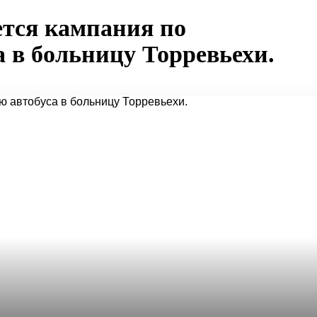
ется кампания по
 в больницу Торревьехи.