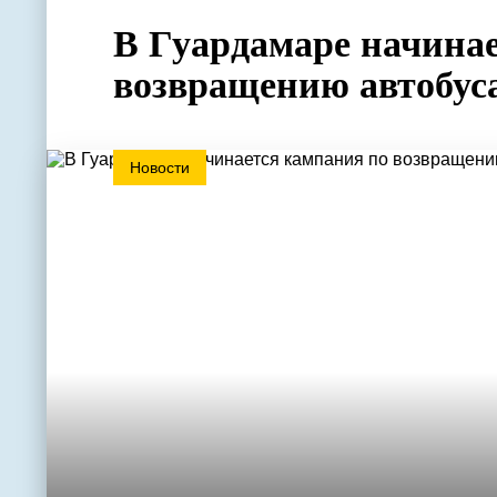
В Гуардамаре начина
возвращению автобуса
Новости