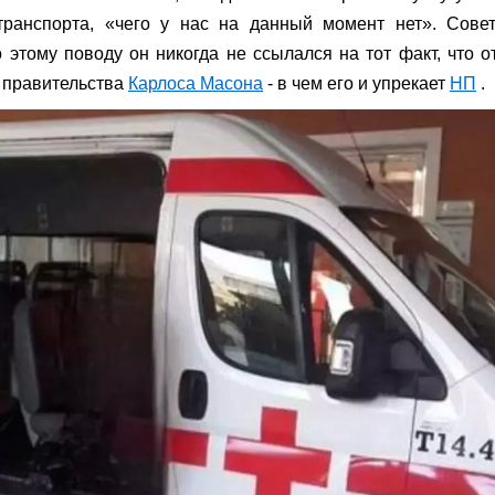
транспорта, «чего у нас на данный момент нет». Совет
 этому поводу он никогда не ссылался на тот факт, что о
 правительства
Карлоса Масона
- в чем его и упрекает
НП
.