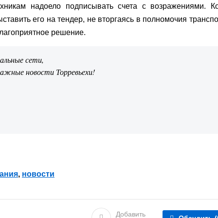
ехникам надоело подписывать счета с возражениями. Ко
ыставить его на тендер, не вторгаясь в полномочия трансп
благоприятное решение.
иальные сети,
важные новости Торревьехи!
ания
,
новости
Добавить
Обсудить
(