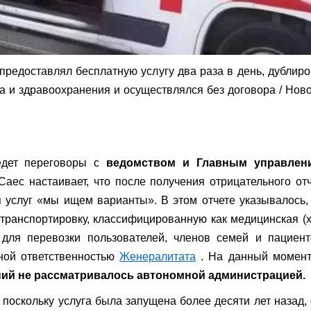
предоставлял бесплатную услугу два раза в день, дублир
а и здравоохранения и осуществлялся без договора
/ Нов
ведет переговоры с
ведомством и Главным управлен
аес настаивает, что после получения отрицательного от
 услуг «мы ищем варианты». В этом отчете указывалось,
транспортировку, классифицированную как медицинская (
для перевозки пользователей, членов семей и пациенто
ьной ответственностью
Женералитата
. На данный момент
ий не рассматривалось автономной администрацией.
, поскольку услуга была запущена более десяти лет назад,