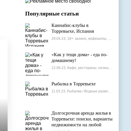
Популярные статьи
Каннабис-клубы в
Торревьехе, Испания
29.04.23, 18+: казино, кофешопы, стрип-бары
«Как у тещи дома» - еда по-
домашнему!
12.06.23, Кафе, рестораны, ночные клубы
Рыбалка в Торревьехе
11.03.23, Рыбалка / Водные развлечения
Долгосрочная аренда жилья в
Торревьехе: поиски, варианты
недвижимости на любой
бюджет