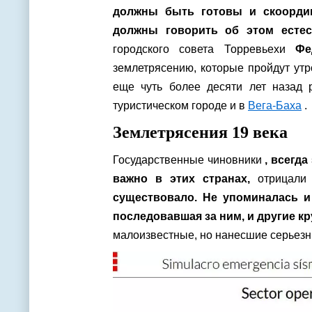
должны быть готовы и скоордин
должны говорить об этом естес
городского совета Торревьехи
Фе
землетрясению, которые пройдут утр
еще чуть более десяти лет назад
туристическом городе и в
Вега-Баха
.
Землетрясения 19 века
Государственные чиновники
, всегд
важно в этих странах,
отрицали 
существовало. Не упоминалась и
последовавшая за ним, и другие кр
малоизвестные, но нанесшие серьезн