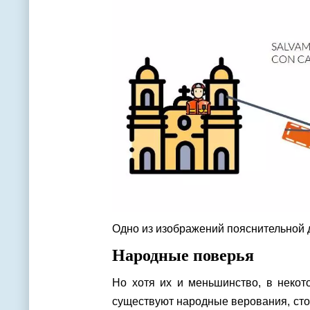
Одно из изображений пояснительной д
Народные поверья
Но хотя их и меньшинство, в некот
существуют народные верования, сто