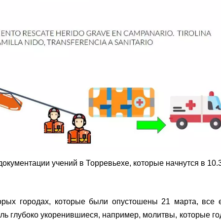
окументации учений в Торревьехе, которые начнутся в 10.
орых городах, которые были опустошены 21 марта, все
ль глубоко укоренившиеся, например, молитвы, которые го