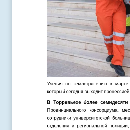
Учения по землетрясению в марте 
который сегодня выходит процессией 
В Торревьехе более семидесяти
Провинциального консорциума, мес
сотрудники университетской больни
отделения и региональной полиции,