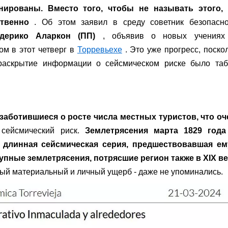
ированы. Вместо того, чтобы не называть этого,
твенно
. Об этом заявил в среду советник безопасно
дерико Аларкон (ПП)
, объявив о новых учениях
ом в этот четверг в
Торревьехе
. Это уже прогресс, поско
 раскрытие информации о сейсмическом риске было таб
а заботившиеся о росте числа местных туристов, что о
сейсмический риск.
Землетрясения марта 1829 года
 длинная сейсмическая серия, предшествовавшая ем
упные землетрясения, потрясшие регион также в XIX ве
ый материальный и личный ущерб - даже не упоминались.