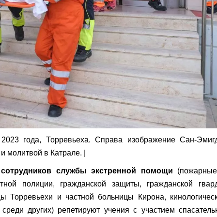
2023 года, Торревьеха. Справа изображение Сан-Эмигд
и молитвой в Катрале. |
 сотрудников службы экстренной помощи
(пожарные
тной полиции, гражданской защиты, гражданской гвард
цы Торревьехи и частной больницы Кирона, кинологичес
 среди других) репетируют учения с участием спасател