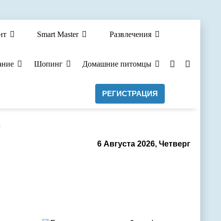
нт
Smart Master
Развлечения
ание
Шопинг
Домашние питомцы
РЕГИСТРАЦИЯ
а
6 Августа 2026, Четверг