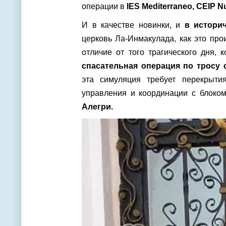
операции в
IES Mediterraneo, CEIP N
И в качестве новинки, и
в истори
церковь Ла-Инмакулада, как это про
отличие от того трагического дня,
спасательная операция по тросу 
эта симуляция требует перекрыти
управления и координации с блоко
Алегри.