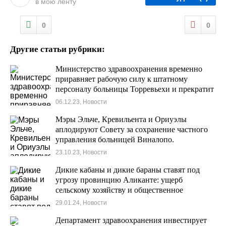
в мою ленту
0
0
Другие статьи рубрики:
Министерство здравоохранения временно
приравняет рабочую силу к штатному
персоналу больницы Торревьехи и прекратит
протесты.
06.12.23, Новости
Мэры Эльче, Кревильента и Ориуэлы
аплодируют Совету за сохранение частного
управления больницей Виналопо.
23.10.23, Новости
Дикие кабаны и дикие бараны ставят под
угрозу провинцию Аликанте: ущерб
сельскому хозяйству и общественное
беспокойство
29.01.24, Новости
Департамент здравоохранения инвестирует