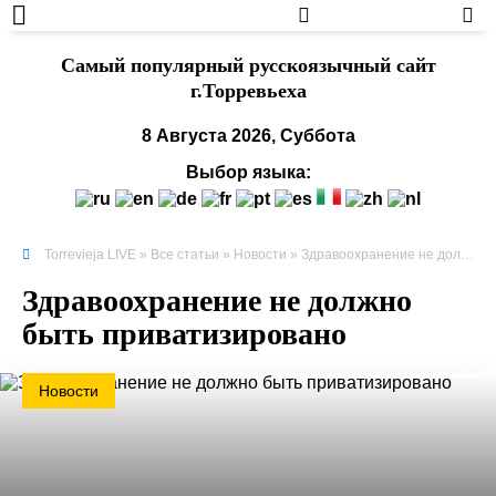
Cамый популярный русскоязычный сайт
г.Торревьеха
8 Августа 2026, Суббота
Выбор языка:
Torrevieja LIVE
»
Все статьи
»
Новости
» Здравоохранение не должно быть приватизировано
Здравоохранение не должно
быть приватизировано
Новости