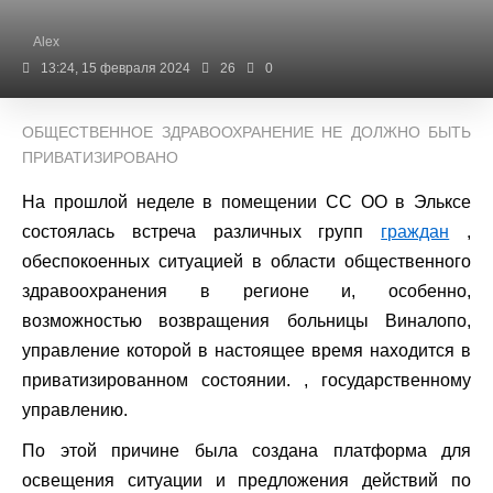
Alex
13:24, 15 февраля 2024
26
0
ОБЩЕСТВЕННОЕ ЗДРАВООХРАНЕНИЕ НЕ ДОЛЖНО БЫТЬ
ПРИВАТИЗИРОВАНО
На прошлой неделе в помещении CC OO в Эльксе
состоялась встреча различных групп
граждан
,
обеспокоенных ситуацией в области общественного
здравоохранения в регионе и, особенно,
возможностью возвращения больницы Виналопо,
управление которой в настоящее время находится в
приватизированном состоянии. , государственному
управлению.
По этой причине была создана платформа для
освещения ситуации и предложения действий по