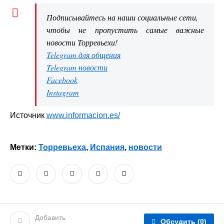
Подписывайтесь на наши социальные сети,
чтобы не пропустить самые важные
новости Торревьехи!
Telegram для общения
Telegram новости
Facebook
Instagram
Источник
www.informacion.es/
Метки:
Торревьеха
,
Испания
,
новости
Добавить
Обсудить
(0)