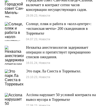
Городской совет Сан-Мигель-де-Салинас
включает в контракт сотни часов
консервации несуществующих садов.
28.09.23, Новости
Солнце, пляж и работа в «колл-центре»:
«испанская мечта» 200 скандинавов в
Торревьехе
04.07.23, Новости
Нехватка анестезиологов задерживает
операции и препятствует прекращению
списков ожидания.
16.01.24, Новости
Это парк Ла Сиеста в Торревьехе.
23.10.23, Новости
Acciona нарушает 50 условий контракта на
вывоз мусора в Торревьехе
27.08.23, Новости