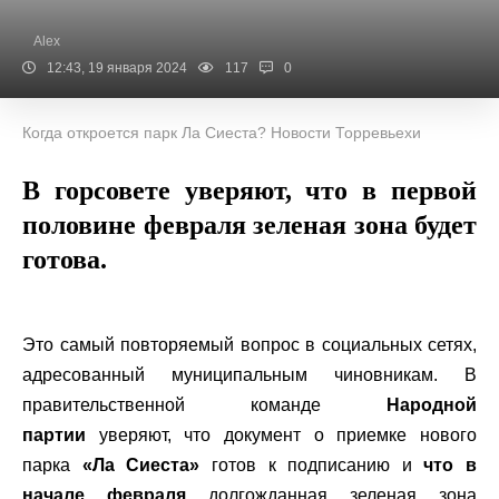
Alex
12:43, 19 января 2024
117
0
Когда откроется парк Ла Сиеста? Новости Торревьехи
В горсовете уверяют, что в первой
половине февраля зеленая зона будет
готова.
Это самый повторяемый вопрос в социальных сетях,
адресованный муниципальным чиновникам. В
правительственной команде
Народной
партии
уверяют, что документ о приемке нового
парка
«Ла Сиеста»
готов к подписанию и
что в
начале февраля
долгожданная зеленая зона