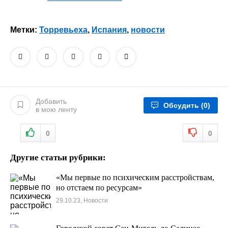
Метки:
Торревьеха
,
Испания
,
новости
Добавить
Обсудить
(0)
в мою ленту
0
0
Другие статьи рубрики:
«Мы первые по психическим расстройствам,
но отстаем по ресурсам»
29.10.23, Новости