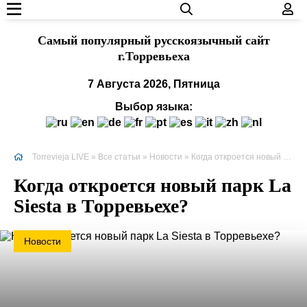
Cамый популярный русскоязычный сайт
г.Торревьеха
7 Августа 2026, Пятница
Выбор языка:
Torrevieja LIVE
»
Все статьи
»
Новости
» Когда откроется новый парк La Siesta в Торревьехе?
Когда откроется новый парк La
Siesta в Торревьехе?
Новости