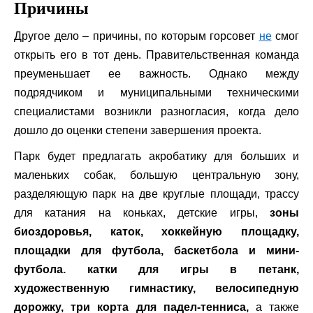
Причины
Другое дело – причины, по которым горсовет
не
смог
открыть его в тот день. Правительственная команда
преуменьшает ее важность. Однако между
подрядчиком и муниципальными техническими
специалистами возникли разногласия, когда дело
дошло до оценки степени завершения проекта.
Парк будет предлагать акробатику для больших и
маленьких собак, большую центральную зону,
разделяющую парк на две круглые площади, трассу
для катания на коньках, детские игры,
зоны
биоздоровья, каток, хоккейную площадку,
площадки для футбола, баскетбола и мини-
футбола. катки для игры в петанк,
художественную гимнастику, велосипедную
дорожку, три корта для падел-тенниса,
а также