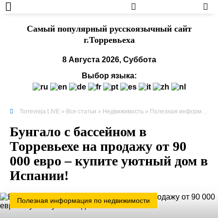
Cамый популярный русскоязычный сайт
г.Торревьеха
8 Августа 2026, Суббота
Выбор языка:
Torrevieja LIVE
»
Все статьи
»
Недвижимость
»
Полезная информация по недвижимости
Бунгало с бассейном в
Торревьехе на продажу от 90
000 евро – купите уютный дом в
Испании!
Полезная информация по недвижимости