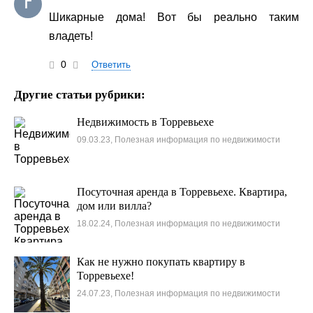
Г
Шикарные дома! Вот бы реально таким
владеть!
0
Ответить
Другие статьи рубрики:
Недвижимость в Торревьехе
09.03.23, Полезная информация по недвижимости
Посуточная аренда в Торревьехе. Квартира,
дом или вилла?
18.02.24, Полезная информация по недвижимости
Как не нужно покупать квартиру в
Торревьехе!
24.07.23, Полезная информация по недвижимости