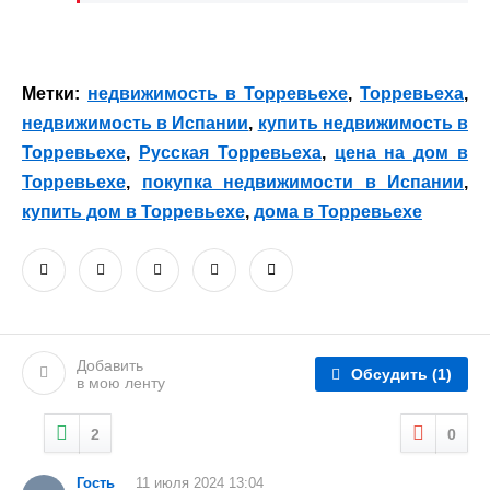
Метки:
недвижимость в Торревьехе
,
Торревьеха
,
недвижимость в Испании
,
купить недвижимость в
Торревьехе
,
Русская Торревьеха
,
цена на дом в
Торревьехе
,
покупка недвижимости в Испании
,
купить дом в Торревьехе
,
дома в Торревьехе
Добавить
Обсудить
(1)
в мою ленту
2
0
Гость
11 июля 2024 13:04