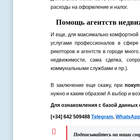
расходы на оформление и налог.
Помощь агентств недви
И еще, для максимально комфортной 
услугами профессионалов в сфере
риелторов и агентств в городе мног
недвижимости, сама сделка, сопр
коммунальными службами и пр.).
В заключение еще скажу, при
покуп
нужно и каким образом! А выбор и воз
Для ознакомления с базой данных 
[+34] 642 509488
Telegram
,
WhatsAp
Подписывайтесь на наши со