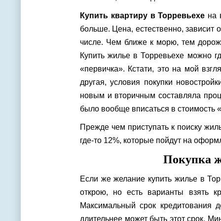
Купить квартиру в Торревьехе
на 
больше. Цена, естественно, зависит 
числе. Чем ближе к морю, тем дорож
Купить жилье в Торревьехе можно где
«первичка». Кстати, это на мой взг
другая, условия покупки новострой
новым и вторичным составляла проце
было вообще вписаться в стоимость «в
Прежде чем приступать к поиску жиль
где-то 12%, которые пойдут на оформ
Покупка ж
Если же желание купить жилье в Тор
открою, но есть варианты взять к
Максимальный срок кредитования до
длительнее может быть этот срок. М