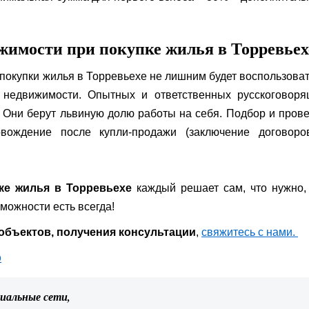
жимости при покупке жилья в Торревьех
покупки жилья в Торревьехе не лишним будет воспользова
 недвижимости. Опытных и ответственных русскоговоря
о. Они берут львиную долю работы на себя. Подбор и пров
овождение после купли-продажи (заключение договоро
ке жилья в Торревьехе
каждый решает сам, что нужно,
можности есть всегда!
объектов, получения консультации
,
свяжитесь с нами.
p
циальные сети,