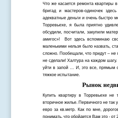
Что же касается ремонта квартиры в
бригад и мастеров-одиночек здес
адекватные деньги и очень быстро м
Торревьехе, я была приятно удивле
обсудили, посчитали, закупили мате
амигос»! Вот здесь вспоминаю св
маленькими нельзя было назвать, ст
сложно. Пообещали, что придут – не 
не сделали! Халтура на каждом шагу.
уйти в запой … И, это все, прямым 
тяжкое испытание.
Рынок недв
Купить квартиру в Торревьехе не т
вторичное жилье. Первичного не так у
евро за кв.метр. Как по мне, дорог
понимать, что обойдется Вам это - от