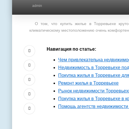
admin
О том, что купить жилье в Торревьехе круто,
климатическому местоположению очень комфортен 
Навигация по статье:
Чем привлекательна недвижимо
Недвижимость в Торревьехе под
Покупка жилья в Торревьехе для
Ремонт жилья в Торревьехе
Рынок недвижимости Торревьех
Покупка жилья в Торревьехе в к
Помощь агентств недвижимости 