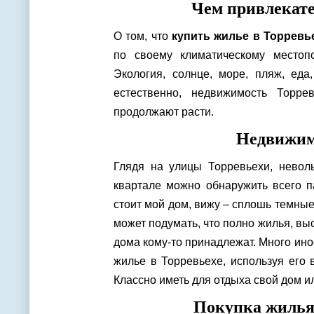
Чем привлекате
О том, что
купить жилье в Торревь
по своему климатическому местоп
Экология, солнце, море, пляж, ед
естественно, недвижимость Торре
продолжают расти.
Недвижимо
Глядя на улицы Торревьехи, невол
квартале можно обнаружить всего п
стоит мой дом, вижу – сплошь темны
может подумать, что полно жилья, выс
дома кому-то принадлежат. Много ино
жилье в Торревьехе, используя его 
Классно иметь для отдыха свой дом 
Покупка жилья 