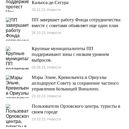
Кальоса-де-Сегура
20.11.23, Новости
ПП завершает работу Фонда сотрудничества:
вместе с советами объявляет еще один план
26.10.23, Новости
Крупные муниципалитеты ПП
поддерживают зоны с низким уровнем
выбросов.
05.08.23, Новости
Мэры Эльче, Кревильента и Ориуэлы
аплодируют Совету за сохранение частного
управления больницей Виналопо.
23.10.23, Новости
Пользователи Орловского центра, туристы в
своем городе
19.10.23, Новости