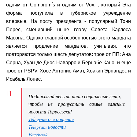
одним от Compromís и одним от Vox. , который Эта
форма поступила в губернское учреждение
впервые. На посту президента - популярный Тони
Перес, сменивший ныне главу Совета Карлоса
Масона. Однако главной особенностью этого мандата
является продление мандатов, учитывая, что
повторяются только шесть депутатов: трое от ПП: Ана
Серна, Хуан де Диос Наварро и Бернабе Кано; и еще
трое от PSPV: Хосе Антонио Амат, Хоакин Эрнандес и
Исабель Лопес.
Подписывайтесь на наши социальные сети,
чтобы не пропустить самые важные
новости Торревьехи!
Telegram для общения
Telegram новости
Facebook