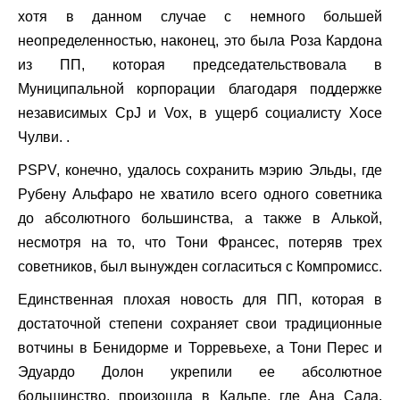
хотя в данном случае с немного большей
неопределенностью, наконец, это была Роза Кардона
из ПП, которая председательствовала в
Муниципальной корпорации благодаря поддержке
независимых CpJ и Vox, в ущерб социалисту Хосе
Чулви. .
PSPV, конечно, удалось сохранить мэрию Эльды, где
Рубену Альфаро не хватило всего одного советника
до абсолютного большинства, а также в Алькой,
несмотря на то, что Тони Франсес, потеряв трех
советников, был вынужден согласиться с Компромисс.
Единственная плохая новость для ПП, которая в
достаточной степени сохраняет свои традиционные
вотчины в Бенидорме и Торревьехе, а Тони Перес и
Эдуардо Долон укрепили ее абсолютное
большинство, произошла в Кальпе, где Ана Сала,