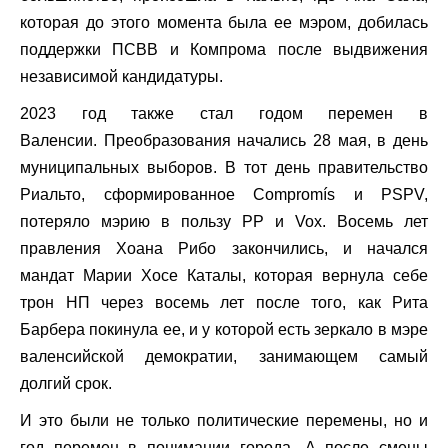
которая до этого момента была ее мэром, добилась
поддержки ПСВВ и Компрома после выдвижения
независимой кандидатуры.
2023 год также стал годом перемен в
Валенсии. Преобразования начались 28 мая, в день
муниципальных выборов. В тот день правительство
Риальто, сформированное Compromís и PSPV,
потеряло мэрию в пользу PP и Vox. Восемь лет
правления Хоана Рибо закончились, и начался
мандат Марии Хосе Каталы, которая вернула себе
трон НП через восемь лет после того, как Рита
Барбера покинула ее, и у которой есть зеркало в мэре
валенсийской демократии, занимающем самый
долгий срок.
И это были не только политические перемены, но и
год перемен в понимании города. А после смены