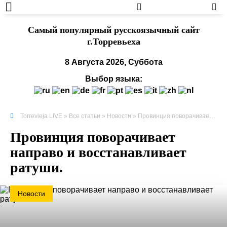
Cамый популярный русскоязычный сайт
г.Торревьеха
8 Августа 2026, Суббота
Выбор языка:
Torrevieja LIVE
»
Все статьи
»
Новости
» Провинция поворачивает направо и восстанавливает ратуши.
Провинция поворачивает
направо и восстанавливает
ратуши.
Новости