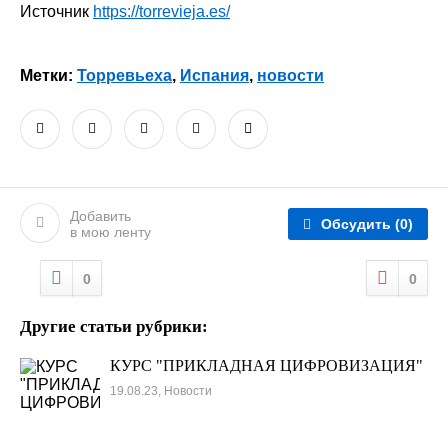
Источник
https://torrevieja.es/
Метки:
Торревьеха
,
Испания
,
новости
Добавить
Обсудить
(0)
в мою ленту
0
0
Другие статьи рубрики:
КУРС "ПРИКЛАДНАЯ ЦИФРОВИЗАЦИЯ"
19.08.23, Новости