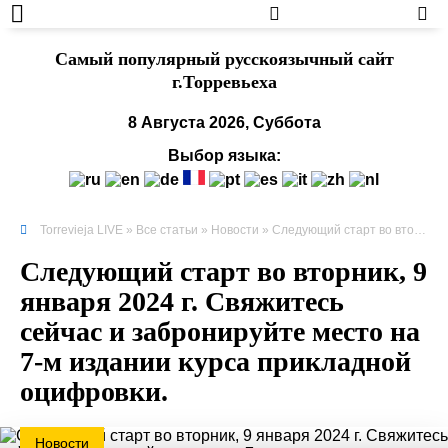
Cамый популярный русскоязычный сайт
г.Торревьеха
8 Августа 2026, Суббота
Выбор языка:
Torrevieja LIVE
»
Все статьи
»
Новости
» Следующий старт во вторник, 9 января 2024 г. Свяжитесь сейчас и забронируйте место на 7-м издании курса прикладной оцифровки.
Следующий старт во вторник, 9
января 2024 г. Свяжитесь
сейчас и забронируйте место на
7-м издании курса прикладной
оцифровки.
Новости