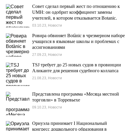
Совет сделал первый жест по отношению к
UMH: он одобрит коэффициент замены
учителей, в котором отказывается Botanic.
03.10.23, Новости
Ровира обвиняет Botànic в чрезмерном наборе
учащихся в языковые школы и проблемах с
ассигнованиями
27.09.23, Новости
TSJ требует до 25 новых судов в провинции
Аликанте для решения судебного коллапса
21.08.23, Новости
Представлена ​​программа «Месяца местной
торговли» в Торревьехе
09.10.23, Новости
Ориуэла принимает I Национальный
конгресс дошкольного образования в