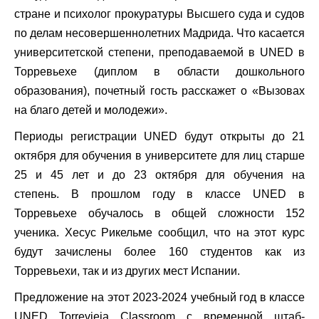
стране и психолог прокуратуры Высшего суда и судов
по делам несовершеннолетних Мадрида. Что касается
университетской степени, преподаваемой в UNED в
Торревьехе (диплом в области дошкольного
образования), почетный гость расскажет о «Вызовах
на благо детей и молодежи».
Периоды регистрации UNED будут открыты до 21
октября для обучения в университете для лиц старше
25 и 45 лет и до 23 октября для обучения на
степень. В прошлом году в классе UNED в
Торревьехе обучалось в общей сложности 152
ученика. Хесус Рикельме сообщил, что на этот курс
будут зачислены более 160 студентов как из
Торревьехи, так и из других мест Испании.
Предложение на этот 2023-2024 учебный год в классе
UNED Torrevieja Classroom с временной штаб-