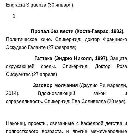
Engracia Sigüenza (30 января)
Пропал без вести (Коста-Гаврас, 1982).
Политическое кино. Спикер-гид: доктор Франциско
Эскудеро Галанте (27 февраля)
Гаттака (Эндрю Николл, 1997).
Защита
окружающей среды. Спикер-гид: Доктор Роза
Сифуэнтес (27 апреля)
Заговор молчания
(Джулио Риччарелли,
2014). Вдохновляющий закон и
справедливость. Спикер-гид: Ева Соливелла (28 мая)
Наконец, проекты, связанные с Кафедрой детства и
подросткового возраста, и другие международные