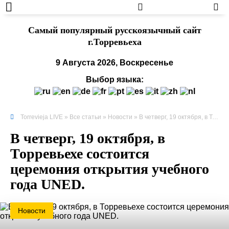
Cамый популярный русскоязычный сайт
г.Торревьеха
9 Августа 2026, Воскресенье
Выбор языка:
Torrevieja LIVE
»
Все статьи
»
Новости
» В четверг, 19 октября, в Торревьехе состоится церемония открытия учебного года UNED.
В четверг, 19 октября, в
Торревьехе состоится
церемония открытия учебного
года UNED.
Новости