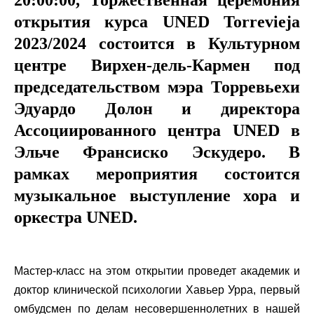
20:00:00, Торжественная церемония
открытия курса UNED Torrevieja
2023/2024 состоится в Культурном
центре Вирхен-дель-Кармен под
председательством мэра Торревьехи
Эдуардо Долон и директора
Ассоциированного центра UNED в
Эльче Франсиско Эскудеро. В
рамках мероприятия состоится
музыкальное выступление хора и
оркестра UNED.
Мастер-класс на этом открытии проведет академик и
доктор клинической психологии Хавьер Урра, первый
омбудсмен по делам несовершеннолетних в нашей