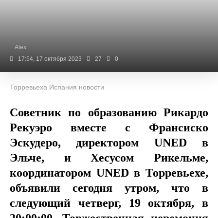
Alex
17:54, 17 октября 2023
27
0
Торревьеха Испания новости
Советник по образованию Рикардо
Рекуэро вместе с Франсиско
Эскудеро, директором UNED в
Эльче, и Хесусом Рикельме,
координатором UNED
в Торревьехе,
объявили сегодня утром, что в
следующий четверг, 19 октября, в