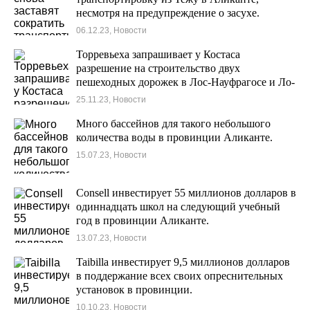
несмотря на предупреждение о засухе.
06.12.23, Новости
Торревьеха запрашивает у Костаса
разрешение на строительство двух
пешеходных дорожек в Лос-Науфрагосе и Ло-
Феррисе
25.11.23, Новости
Много бассейнов для такого небольшого
количества воды в провинции Аликанте.
15.07.23, Новости
Consell инвестирует 55 миллионов долларов в
одиннадцать школ на следующий учебный
год в провинции Аликанте.
13.07.23, Новости
Taibilla инвестирует 9,5 миллионов долларов
в поддержание всех своих опреснительных
установок в провинции.
10.10.23, Новости