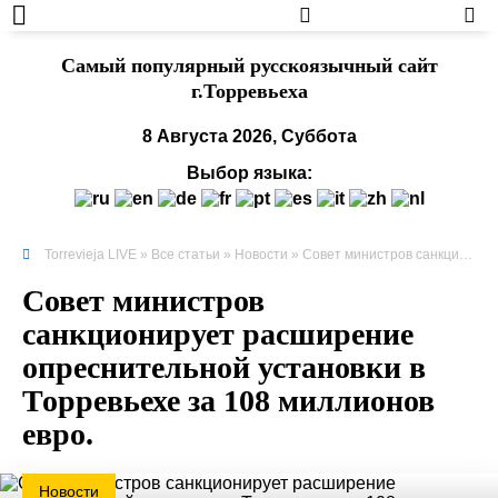
Cамый популярный русскоязычный сайт
г.Торревьеха
8 Августа 2026, Суббота
Выбор языка:
Torrevieja LIVE
»
Все статьи
»
Новости
» Совет министров санкционирует расширение опреснительной установки в Торревьехе за 108 миллионов евро.
Совет министров
санкционирует расширение
опреснительной установки в
Торревьехе за 108 миллионов
евро.
Новости