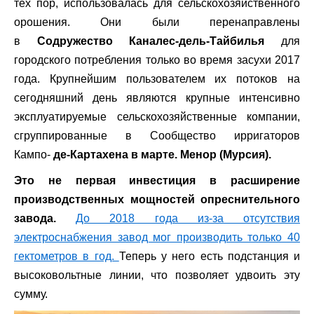
тех пор, использовалась для сельскохозяйственного
орошения. Они были перенаправлены
в
Содружество Каналес-дель-Тайбилья
для
городского потребления только во время засухи 2017
года. Крупнейшим пользователем их потоков на
сегодняшний день являются крупные интенсивно
эксплуатируемые сельскохозяйственные компании,
сгруппированные в Сообщество ирригаторов
Кампо-
де-Картахена в марте. Менор (Мурсия).
Это не первая инвестиция в расширение
производственных мощностей опреснительного
завода.
До 2018 года из-за отсутствия
электроснабжения завод мог производить только 40
гектометров в год.
Теперь у него есть подстанция и
высоковольтные линии, что позволяет удвоить эту
сумму.