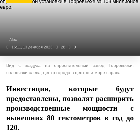
Alex
16:11, 13 декабря 2023
28
0
Вид с воздуха на опреснительный завод Торревьехи:
солончаки слева, центр города в центре и море справа
Инвестиции, которые будут
предоставлены, позволят расширить
производственные мощности с
нынешних 80 гектометров в год до
120.