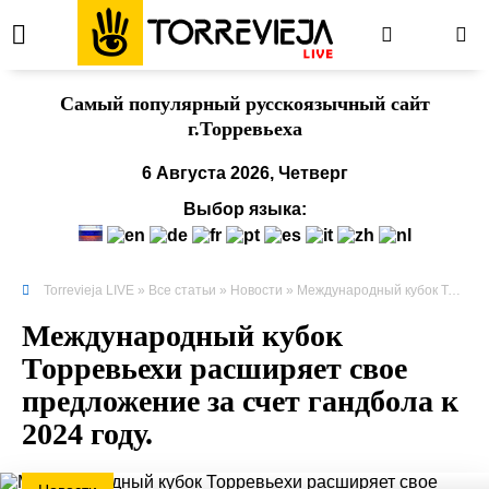
Cамый популярный русскоязычный сайт
г.Торревьеха
6 Августа 2026, Четверг
Выбор языка:
Torrevieja LIVE
»
Все статьи
»
Новости
» Международный кубок Торревьехи расширяет свое предложение за счет гандбола к 2024 году.
Международный кубок
Торревьехи расширяет свое
предложение за счет гандбола к
2024 году.