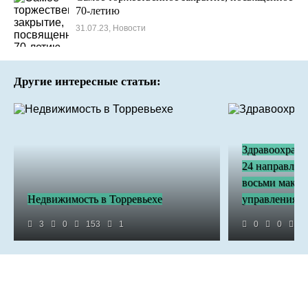
70-летию
31.07.23, Новости
Другие интересные статьи:
Здравоохране
24 направлени
восьми макро
Недвижимость в Торревьехе
управления.
3
0
153
1
0
0
1