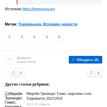
Источник
https://torrevieja.es/
Метки:
Торревьеха
,
Испания
,
новости
Добавить
Обсудить
(0)
в мою ленту
0
0
Другие статьи рубрики:
Мирейя Эрнандес Гомес, королева соли
Торревьехи 2023/2024
19.11.23, Новости