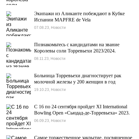
Экипажи из Аликанте побеждают в Кубке
Испании MAPFRE de Vela
07.08.23, Новости
Познакомьтесь с кандидатами на звание
Королевы соли Торревьехи 2023/2024.
08.11.23, Новости
Больница Торревьехи диагностирует рак
молочной железы у 200 женщин в год
19.10.23, Новости
С 16 по 24 сентября пройдет XI International
Bowling Open «Сьюдад-де-Торревьеха» 2023.
06.09.23, Новости
Самое торжественное закрытие, посвященное