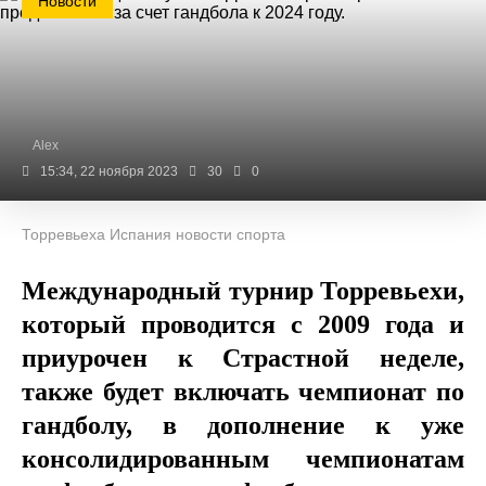
Новости
Alex
15:34, 22 ноября 2023
30
0
Торревьеха Испания новости спорта
Международный турнир Торревьехи,
который проводится с 2009 года и
приурочен к Страстной неделе,
также будет включать чемпионат по
гандболу, в дополнение к уже
консолидированным чемпионатам