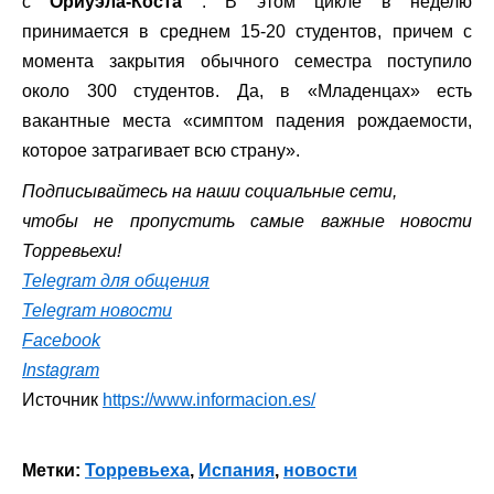
с
Ориуэла-Коста
. В этом цикле в неделю
принимается в среднем 15-20 студентов, причем с
момента закрытия обычного семестра поступило
около 300 студентов. Да, в «Младенцах» есть
вакантные места «симптом падения рождаемости,
которое затрагивает всю страну».
Подписывайтесь на наши социальные сети,
чтобы не пропустить самые важные новости
Торревьехи!
Telegram для общения
Telegram новости
Facebook
Instagram
Источник
https://www.informacion.es/
Метки:
Торревьеха
,
Испания
,
новости