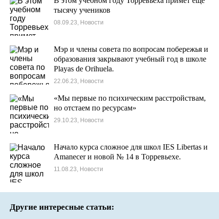
В этом учебном году Торревьеха примет еще
тысячу учеников
08.09.23, Новости
Мэр и члены совета по вопросам побережья и
образования закрывают учебный год в школе
Playas de Orihuela.
22.06.23, Новости
«Мы первые по психическим расстройствам,
но отстаем по ресурсам»
29.10.23, Новости
Начало курса сложное для школ IES Libertas и
Amanecer и новой № 14 в Торревьехе.
11.08.23, Новости
Другие интересные статьи: