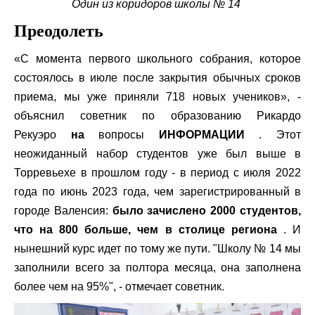
Один из коридоров школы № 14
Преодолеть
«С момента первого школьного собрания, которое
состоялось в июле после закрытия обычных сроков
приема, мы уже приняли 718 новых учеников», -
объяснил советник по образованию Рикардо
Рекуэро
на
вопросы
ИНФОРМАЦИИ
. Этот
неожиданный набор студентов уже был выше в
Торревьехе в прошлом году - в период с июля 2022
года по июнь 2023 года, чем зарегистрированный в
городе Валенсия:
было зачислено 2000 студентов,
что на 800 больше, чем в столице региона
. И
нынешний курс идет по тому же пути. "Школу № 14 мы
заполнили всего за полтора месяца, она заполнена
более чем на 95%", - отмечает советник.