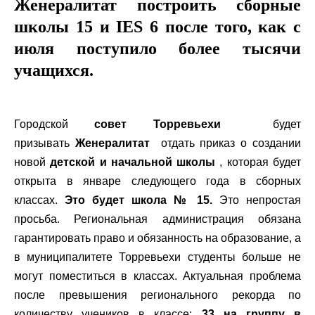
Женералитат построить сборные
школы 15 и IES 6 после того, как с
июля поступило более тысячи
учащихся.
Городской
совет Торревьехи
будет
призывать
Женералитат
отдать приказ о создании
новой
детской и начальной школы
, которая будет
открыта в январе следующего года в сборных
классах.
Это будет школа № 15.
Это непростая
просьба. Региональная администрация обязана
гарантировать право и обязанность на образование, а
в муниципалитете Торревьехи студенты больше не
могут поместиться в классах. Актуальная проблема
после превышения регионального рекорда по
количеству учеников в классе:
33 на группу в