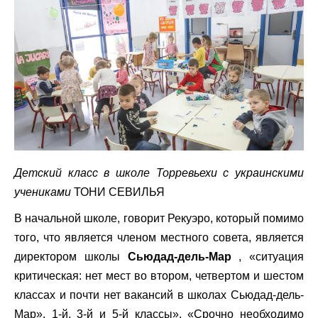
Детский класс в школе Торревьехи с украинскими
учениками
ТОНИ СЕВИЛЬЯ
В начальной школе, говорит Рекуэро, который помимо
того, что является членом местного совета, является
директором школы
Сьюдад-дель-Мар
, «ситуация
критическая: нет мест во втором, четвертом и шестом
классах и почти нет вакансий в школах Сьюдад-дель-
Мар». 1-й, 3-й и 5-й классы». «Срочно необходимо