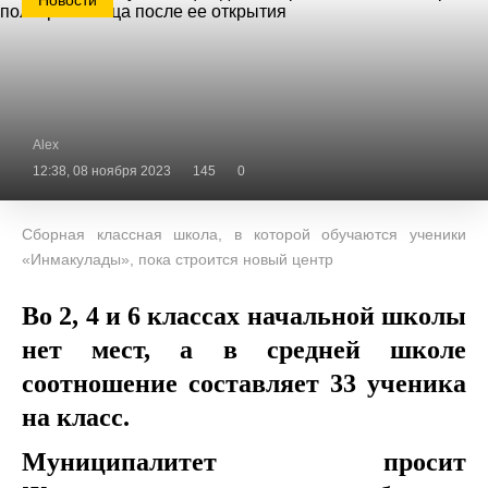
Новости
Alex
12:38, 08 ноября 2023
145
0
Сборная классная школа, в которой обучаются ученики
«Инмакулады», пока строится новый центр
Во 2, 4 и 6 классах начальной школы
нет мест, а в средней школе
соотношение составляет 33 ученика
на класс.
Муниципалитет просит