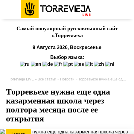
Cамый популярный русскоязычный сайт
г.Торревьеха
9 Августа 2026, Воскресенье
Выбор языка:
Torrevieja LIVE
»
Все статьи
»
Новости
» Торревьехе нужна еще одна казарменная школа через полтора месяца после ее открытия
Торревьехе нужна еще одна
казарменная школа через
полтора месяца после ее
открытия