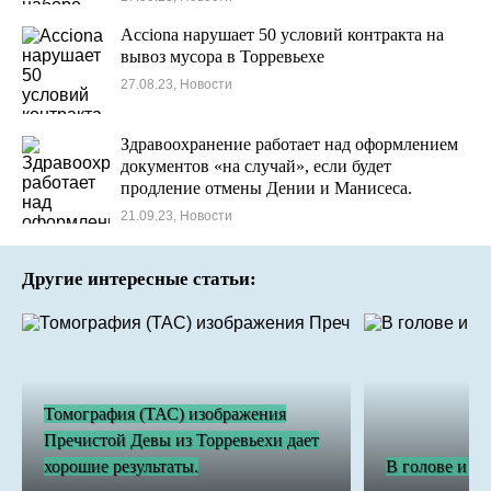
Acciona нарушает 50 условий контракта на
вывоз мусора в Торревьехе
27.08.23, Новости
Здравоохранение работает над оформлением
документов «на случай», если будет
продление отмены Дении и Манисеса.
21.09.23, Новости
Другие интересные статьи:
Томография (ТАС) изображения
Пречистой Девы из Торревьехи дает
хорошие результаты.
В голове и с