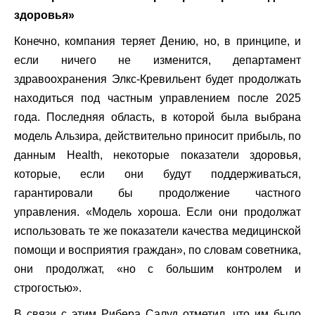
здоровья»
Конечно, компания теряет Дению, но, в принципе, и
если ничего не изменится, департамент
здравоохранения Элкс-Кревильент будет продолжать
находиться под частным управлением после 2025
года. Последняя область, в которой была выбрана
модель Альзира, действительно приносит прибыль, по
данным Health, некоторые показатели здоровья,
которые, если они будут поддерживаться,
гарантировали бы продолжение частного
управления. «Модель хороша. Если они продолжат
использовать те же показатели качества медицинской
помощи и восприятия граждан», по словам советника,
они продолжат, «но с большим контролем и
строгостью».
В связи с этим Рибера Салуд отметил, что им было