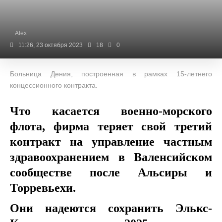
Alex
11:26, 23 октября 2023
18
0
Больница Дения, построенная в рамках 15-летнего
концессионного контракта.
Что касается военно-морского
флота, фирма теряет свой третий
контракт на управление частным
здравоохранением в Валенсийском
сообществе после Альсиры и
Торревьехи.
Они надеются сохранить Элькс-