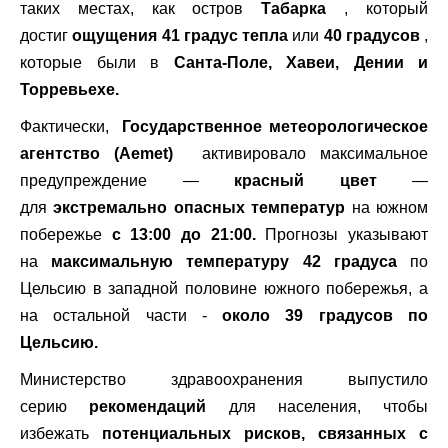
таких местах, как остров
Табарка
, который
достиг
ощущения 41 градус тепла
или
40 градусов
,
которые были в
Санта-Поле, Хавеи, Дении и
Торревьехе.
Фактически,
Государственное метеорологическое
агентство (Aemet)
активировало максимальное
предупреждение —
красный цвет
—
для
экстремально опасных температур
на южном
побережье
с 13:00 до 21:00.
Прогнозы указывают
на
максимальную температуру 42 градуса
по
Цельсию в западной половине южного побережья, а
на остальной части -
около 39 градусов по
Цельсию.
Министерство здравоохранения выпустило
серию
рекомендаций
для населения, чтобы
избежать
потенциальных рисков, связанных с