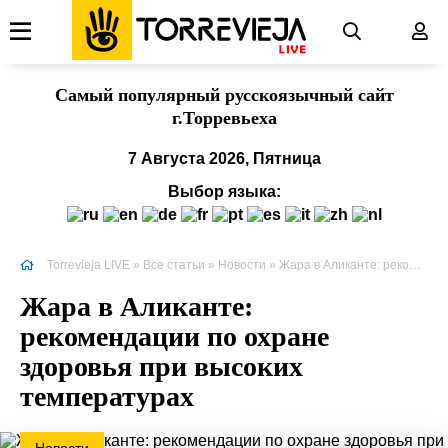
Cамый популярный русскоязычный сайт
г.Торревьеха
7 Августа 2026, Пятница
Выбор языка:
Torrevieja LIVE
»
Все статьи
»
Новости
» Жара в Аликанте: рекомендации по охране здоровья при высоких температурах
Жара в Аликанте:
рекомендации по охране
здоровья при высоких
температурах