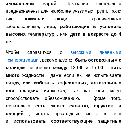
аномальной жарой.
Показания специально
предназначены для наиболее уязвимых групп, таких
как
пожилые люди
с хроническими
заболеваниями,
лица, работающие в условиях
высоких температур
, или
дети в возрасте до 4
лет.
Чтобы справиться с
высокими дневными
температурами
, рекомендуется
быть осторожным с
солнцем,
особенно
между 12:00 и 17:00
,
пить
много жидкости
, даже если вы не испытываете
жажду, или
избегать кофеиновых, алкогольных
или сладких напитков,
так как они могут
способствовать обезвоживанию. . Кроме того,
желательно
есть много салатов, фруктов и
овощей
, искать прохладные места в тени
и
использовать соответствующие защитные