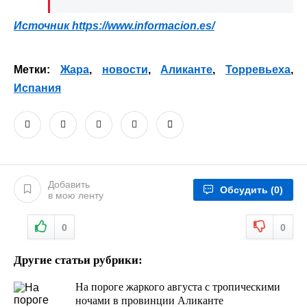
Источник
https://www.informacion.es/
Метки:
Жара
,
новости
,
Аликанте
,
Торревьеха
,
Испания
Добавить
Обсудить
(0)
в мою ленту
0
0
Другие статьи рубрики:
На пороге жаркого августа с тропическими
ночами в провинции Аликанте