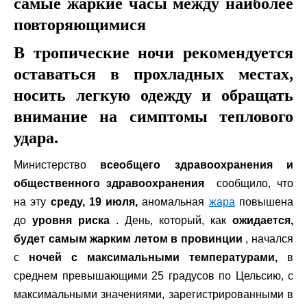
самые жаркие часы между наиболее
повторяющимися
В тропические ночи рекомендуется
оставаться в прохладных местах,
носить легкую одежду и обращать
внимание на симптомы теплового
удара.
Министерство
всеобщего здравоохранения и
общественного здравоохранения
сообщило, что
на эту
среду, 19 июля,
аномальная
жара
повышена
до
уровня риска
. День, который, как
ожидается,
будет самым жарким летом в провинции
, начался
с
ночей с максимальными температурами,
в
среднем превышающими 25 градусов по Цельсию, с
максимальными значениями, зарегистрированными в