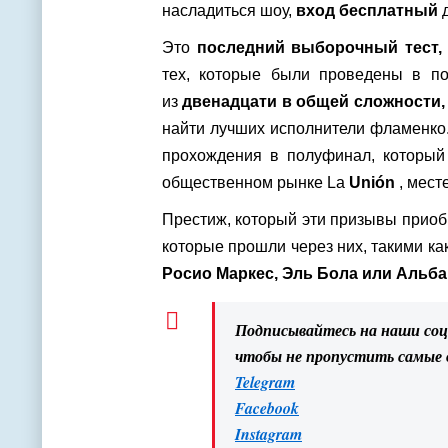
насладиться шоу,
вход бесплатный
д
Это
последний выборочный тест,
тех, которые были проведены в п
из
двенадцати в общей сложности,
найти лучших исполнители фламенко.
прохождения в полуфинал, который с
общественном рынке La
Unión
, мест
Престиж, который эти призывы приоб
которые прошли через них, такими ка
Росио Маркес, Эль Бола или Альба
Подписывайтесь на наши со
чтобы не пропустить самые
Telegram
Facebook
Instagram