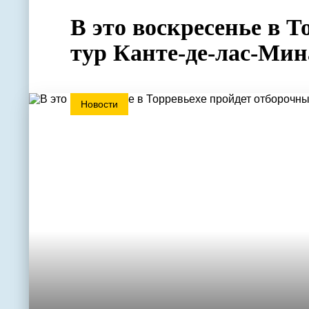
В это воскресенье в 
тур Канте-де-лас-Мин
Новости