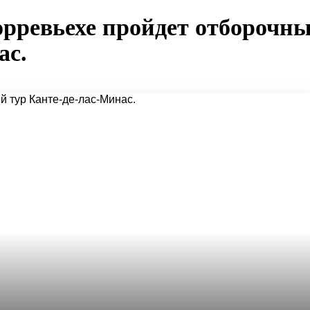
Торревьехе пройдет отборочн
ас.