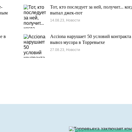
е-
Тот, кто последует за ней, получит... ког
ьным
выпал джек-пот
14.08.23, Новости
е в
Acciona нарушает 50 условий контракта
вывоз мусора в Торревьехе
27.08.23, Новости