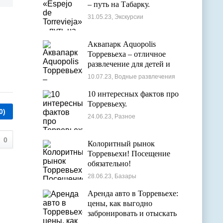
– путь на Табарку.
31.05.23, Экскурсии
Аквапарк Aquopolis
Торревьеха – отличное
развлечение для детей и
взрослых
10.07.23, Водные развлечения
10 интересных фактов про
Торревьеху.
0)
24.06.23, Разное
0
Колоритный рынок
Торревьехи! Посещение
обязательно!
28.06.23, Базары
Аренда авто в Торревьехе:
цены, как выгодно
забронировать и отыскать