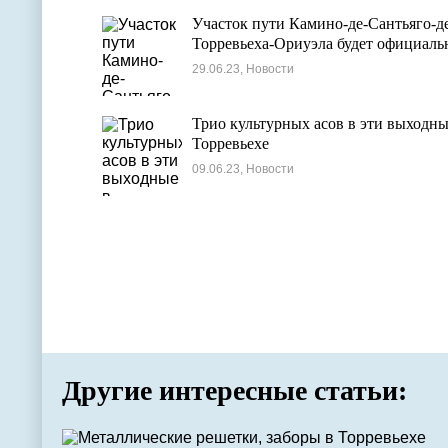
Участок пути Камино-де-Сантьяго-д
Торревьеха-Ориуэла будет официал
29.06.23, Новости
Трио культурных асов в эти выходны
Торревьехе
09.06.23, Новости
Другие интересные статьи: