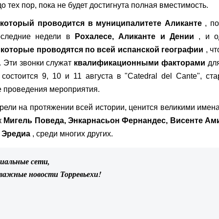
о тех пор, пока не будет достигнута полная вместимость.
 который проводится в муниципалитете Аликанте
, по
оследние недели в
Рохалесе, Аликанте и Дении
, и о
 которые проводятся по всей испанской географии
, ч
 Эти звонки служат
квалификационными факторами
для
остоится 9, 10 и 11 августа в "Catedral del Cante", ст
е проведения мероприятия.
рели на протяжении всей истории, ценится великими имен
к
Мигель Поведа, Энкарнасьон Фернандес, Висенте Ами
 Эредиа
, среди многих других.
циальные сети,
 важные новости Торревьехи!