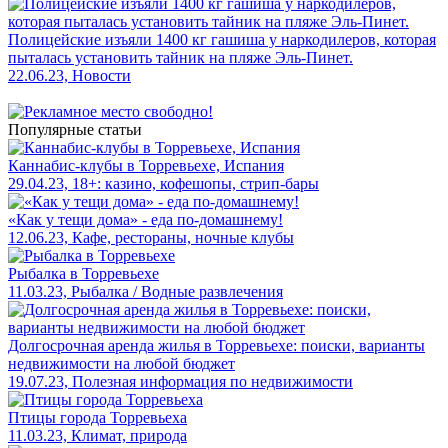
Полицейские изъяли 1400 кг гашиша у наркодилеров, которая
пыталась установить тайник на пляже Эль-Пинет.
22.06.23, Новости
Популярные статьи
Каннабис-клубы в Торревьехе, Испания
29.04.23, 18+: казино, кофешопы, стрип-бары
«Как у тещи дома» - еда по-домашнему!
12.06.23, Кафе, рестораны, ночные клубы
Рыбалка в Торревьехе
11.03.23, Рыбалка / Водные развлечения
Долгосрочная аренда жилья в Торревьехе: поиски, варианты
недвижимости на любой бюджет
19.07.23, Полезная информация по недвижимости
Птицы города Торревьеха
11.03.23, Климат, природа