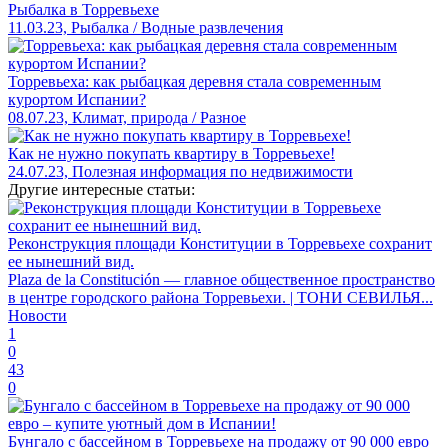
Рыбалка в Торревьехе
11.03.23, Рыбалка / Водные развлечения
Торревьеха: как рыбацкая деревня стала современным
курортом Испании?
08.07.23, Климат, природа / Разное
Как не нужно покупать квартиру в Торревьехе!
24.07.23, Полезная информация по недвижимости
Другие интересные статьи:
Реконструкция площади Конституции в Торревьехе сохранит
ее нынешний вид.
Plaza de la Constitución — главное общественное пространство
в центре городского района Торревьехи. | ТОНИ СЕВИЛЬЯ...
Новости
1
0
43
0
Бунгало с бассейном в Торревьехе на продажу от 90 000 евро