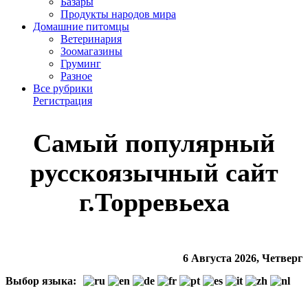
Базары
Продукты народов мира
Домашние питомцы
Ветеринария
Зоомагазины
Груминг
Разное
Все рубрики
Регистрация
Cамый популярный
русскоязычный сайт
г.Торревьеха
6 Августа 2026, Четверг
Выбор языка: