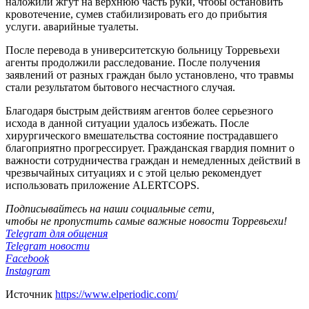
наложили жгут на верхнюю часть руки, чтобы остановить
кровотечение, сумев стабилизировать его до прибытия
услуги. аварийные туалеты.
После перевода в университетскую больницу Торревьехи
агенты продолжили расследование. После получения
заявлений от разных граждан было установлено, что травмы
стали результатом бытового несчастного случая.
Благодаря быстрым действиям агентов более серьезного
исхода в данной ситуации удалось избежать. После
хирургического вмешательства состояние пострадавшего
благоприятно прогрессирует. Гражданская гвардия помнит о
важности сотрудничества граждан и немедленных действий в
чрезвычайных ситуациях и с этой целью рекомендует
использовать приложение ALERTCOPS.
Подписывайтесь на наши социальные сети,
чтобы не пропустить самые важные новости Торревьехи!
Telegram для общения
Telegram новости
Facebook
Instagram
Источник
https://www.elperiodic.com/