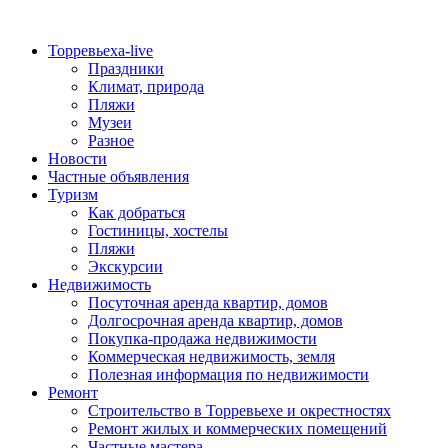
Торревьеха-live
Праздники
Климат, природа
Пляжи
Музеи
Разное
Новости
Частные объявления
Туризм
Как добраться
Гостиницы, хостелы
Пляжи
Экскурсии
Недвижимость
Посуточная аренда квартир, домов
Долгосрочная аренда квартир, домов
Покупка-продажа недвижимости
Коммерческая недвижимость, земля
Полезная информация по недвижимости
Ремонт
Строительство в Торревьехе и окрестностях
Ремонт жилых и коммерческих помещений
Частные мастера