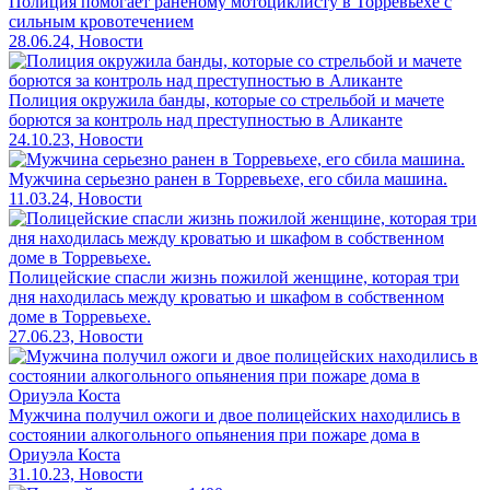
Полиция помогает раненому мотоциклисту в Торревьехе с
сильным кровотечением
28.06.24, Новости
Полиция окружила банды, которые со стрельбой и мачете
борются за контроль над преступностью в Аликанте
24.10.23, Новости
Мужчина серьезно ранен в Торревьехе, его сбила машина.
11.03.24, Новости
Полицейские спасли жизнь пожилой женщине, которая три
дня находилась между кроватью и шкафом в собственном
доме в Торревьехе.
27.06.23, Новости
Мужчина получил ожоги и двое полицейских находились в
состоянии алкогольного опьянения при пожаре дома в
Ориуэла Коста
31.10.23, Новости