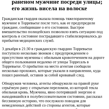
раненом мужчине посреди улицы;
его жизнь висела на волоске
Гражданская гвардия оказала помощь тяжелораненому
мужчине в Торревьехе после того, как ее предупредили
граждане, сообщившие о его состоянии. Быстрое
вмешательство полицейских позволило взять ситуацию под
контроль и состояние пострадавшего стабилизировалось до
прибытия медицинских служб.
3 декабря в 21:30 в гражданскую гвардию Торревьехи
поступило несколько звонков с предупреждением о
присутствии мужчины с обильным кровотечением на дороге
общего пользования недалеко от улицы Торресаль в
Торревьехе. О прибытии на место агентам сообщили
несколько прохожих, которые указали в направлении, куда
пошел раненый, оставив за собой кровавый след.
Обнаружив человека, агенты обнаружили на правой руке
серьёзную рану с открытым переломом, из которой текла
обильная кровь. Мужчина, явно потерявший энергию и
находившийся в полубессознательном состоянии, рассказал
бессвязную историю, что послужило поводом для
немедленных действий со стороны агентов, которые