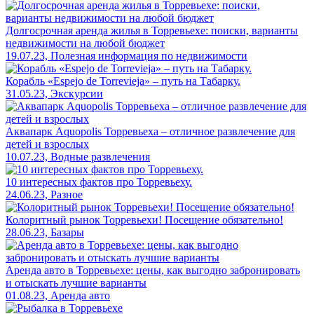
Долгосрочная аренда жилья в Торревьехе: поиски, варианты
недвижимости на любой бюджет
19.07.23, Полезная информация по недвижимости
Корабль «Espejo de Torrevieja» – путь на Табарку.
31.05.23, Экскурсии
Аквапарк Aquopolis Торревьеха – отличное развлечение для
детей и взрослых
10.07.23, Водные развлечения
10 интересных фактов про Торревьеху.
24.06.23, Разное
Колоритный рынок Торревьехи! Посещение обязательно!
28.06.23, Базары
Аренда авто в Торревьехе: цены, как выгодно забронировать
и отыскать лучшие варианты
01.08.23, Аренда авто