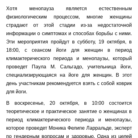
Хотя менопауза является естественным
физиологическим процессом, многие женщины
страдают от этой стадии из-за недостаточной
информации о симптомах и способах борьбы с ними.
Эти мероприятия пройдут в субботу, 19 октября, в
18:00, с сеансом йоги для женщин в период
климактерического периода и менопаузы, который
проведет Паула М. Сальгадо, учительница йоги,
специализирующаяся на йоге для женщин. В этот
день участникам рекомендуется взять с собой коврик
для йоги.
В воскресенье, 20 октября, в 10:00 состоится
теоретическое и практическое занятие о женщинах в
период климактерического периода и менопаузы,
которое проведет Моника Фелипе Ларральде, эксперт
по гендерным вопросам и здоровью. Одна из целей