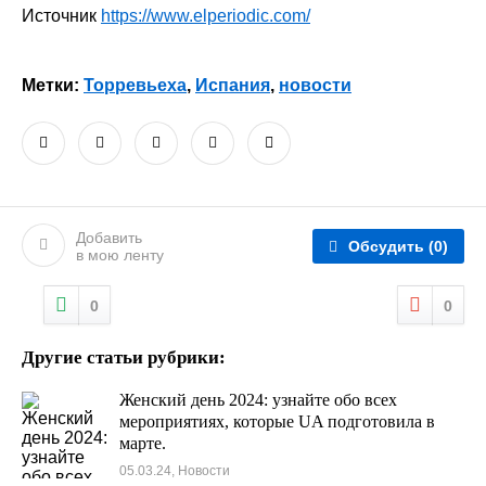
Источник
https://www.elperiodic.com/
Метки:
Торревьеха
,
Испания
,
новости
Добавить
Обсудить
(0)
в мою ленту
0
0
Другие статьи рубрики:
Женский день 2024: узнайте обо всех
мероприятиях, которые UA подготовила в
марте.
05.03.24, Новости