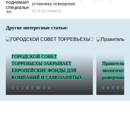
установку освещения
22.11.23, Новости
Другие интересные статьи:
ГОРОДСКОЙ СОВЕТ
ТОРРЕВЬЕХЫ ЗАКРЫВАЕТ
Правительств
ЕВРОПЕЙСКИЕ ФОНДЫ ДЛЯ
экологическу
КОМПАНИЙ И САМОЗАНЯТЫХ
развертывани
1
0
20
0
0
0
4