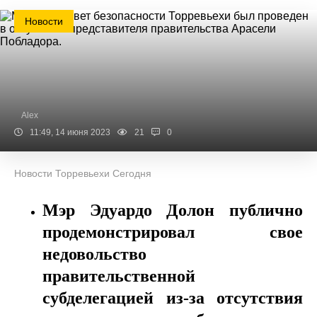
Новости
Alex
11:49, 14 июня 2023
21
0
Новости Торревьехи Сегодня
Мэр Эдуардо Долон публично
продемонстрировал свое
недовольство
правительственной
субделегацией из-за отсутствия