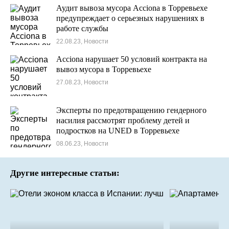
Аудит вывоза мусора Acciona в Торревьехе
предупреждает о серьезных нарушениях в
работе службы
22.08.23, Новости
Acciona нарушает 50 условий контракта на
вывоз мусора в Торревьехе
27.08.23, Новости
Эксперты по предотвращению гендерного
насилия рассмотрят проблему детей и
подростков на UNED в Торревьехе
08.06.23, Новости
Другие интересные статьи: