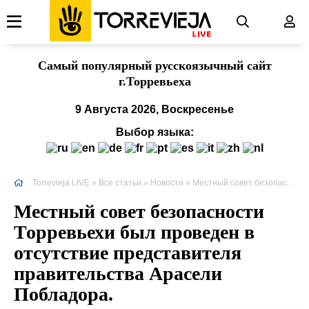
Cамый популярный русскоязычный сайт
г.Торревьеха
9 Августа 2026, Воскресенье
Выбор языка:
Torrevieja LIVE
»
Все статьи
»
Новости
» Местный совет безопасности Торревьехи был проведен в отсутствие представителя правительства Арасели Побладора.
Местный совет безопасности
Торревьехи был проведен в
отсутствие представителя
правительства Арасели
Побладора.