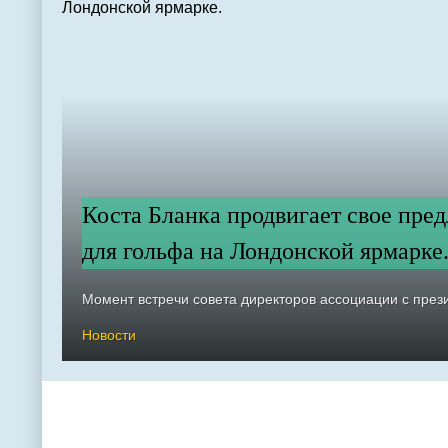
Коста Бланка продвигает свое пре
для гольфа на Лондонской ярмарке
Момент встречи совета директоров ассоциации с през
Новости