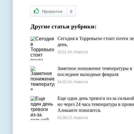
Нравится
0
Другие статьи рубрики:
Сегодня в Торревьехе стоит почти л
день.
25.01.24, Новости
Заметное понижение температуры в
последние выходные февраля
24.02.24, Новости
Еще один день тревоги из-за сильно
но через 24 часа температура в про
Аликанте понизится.
02.08.23, Новости