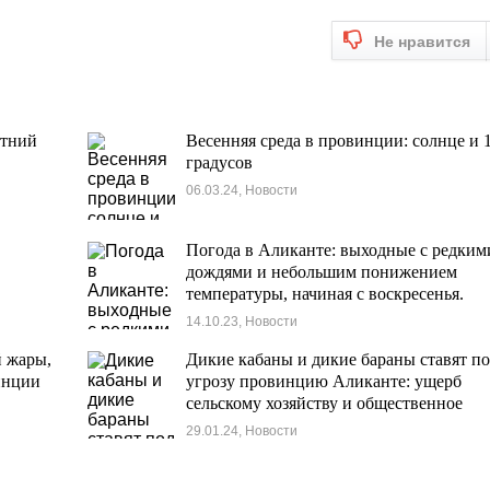
Не нравится
етний
Весенняя среда в провинции: солнце и 
градусов
06.03.24, Новости
Погода в Аликанте: выходные с редким
дождями и небольшим понижением
температуры, начиная с воскресенья.
14.10.23, Новости
й жары,
Дикие кабаны и дикие бараны ставят п
винции
угрозу провинцию Аликанте: ущерб
сельскому хозяйству и общественное
беспокойство
29.01.24, Новости