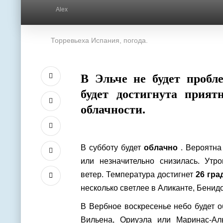
Alex
Торревьеха Испания, погода.
В Эльче не будет пробл
будет достигнута прият
облачности.
В субботу будет
облачно
. Вероятна
или незначительно снизилась. Утр
ветер. Температура достигнет
26 гра
несколько светлее в Аликанте, Бенид
В Вербное воскресенье небо будет о
Вильена, Ориуэла или Маринас-Ал