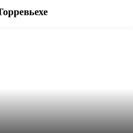
Торревьехе