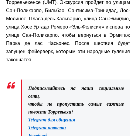
Торревьехенсе (UMT). Экскурсия пройдет по улицам
Сан-Поликарпо, Бильбао, Сантисима-Тринидад, Лос-
Молинос, Пласа-дель-Кальварио, улица Сан-Эмигдио,
улица Хосе Уртадо Ромеро «Эль-Фелисия» и снова по
улице Сан-Поликарпо, чтобы вернуться в Эрмитаж
Парка де лас Насьонес. После шествия будет
запущен фейерверк, которым эти народные гуляния
закончатся.
Подписывайтесь на наши социальные
сети,
чтобы не пропустить самые важные
новости Торревьехи!
Telegram для общения
Telegram новости
Facebook