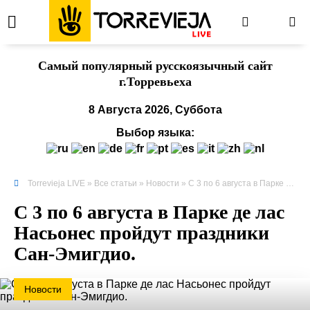
Cамый популярный русскоязычный сайт
г.Торревьеха
8 Августа 2026, Суббота
Выбор языка:
Torrevieja LIVE
»
Все статьи
»
Новости
» С 3 по 6 августа в Парке де лас Насьонес пройдут праздники Сан-Эмигдио.
С 3 по 6 августа в Парке де лас
Насьонес пройдут праздники
Сан-Эмигдио.
Новости