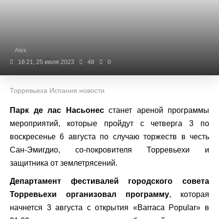
Alex
16:21, 25 июля 2023
48
0
Торревьеха Испания новости
Парк де лас Насьонес
станет ареной программы
мероприятий, которые пройдут с четверга 3 по
воскресенье 6 августа по случаю торжеств в честь
Сан-Эмигдио, со-покровителя Торревьехи и
защитника от землетрясений.
Департамент фестивалей городского совета
Торревьехи организовал программу
, которая
начнется 3 августа с открытия «Barraca Popular» в