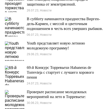
защитника от землетрясений.
26.07.23, Новости
В субботу начинаются празднества Вирген-
дель-Кармен, с мессой и цветочным
подношением в честь всех умерших рыбаков.
06.07.23, Новости
Youth представляет новую летнюю
молодежную программу!
29.06.23, Новости
69-й Конкурс Торревьехи Habaneras de
Torrevieja с стартует с лучшего хорового
пения
24.07.23, Новости
Проверьте расписание молодежных
мероприятий на лето в Торревьехе:
30.06.23, Новости