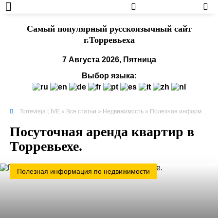
Cамый популярный русскоязычный сайт
г.Торревьеха
7 Августа 2026, Пятница
Выбор языка:
Torrevieja LIVE
»
Все статьи
»
Недвижимость
»
Полезная информация по недвижимости
Посуточная аренда квартир в
Торревьехе.
Полезная информация по недвижимости