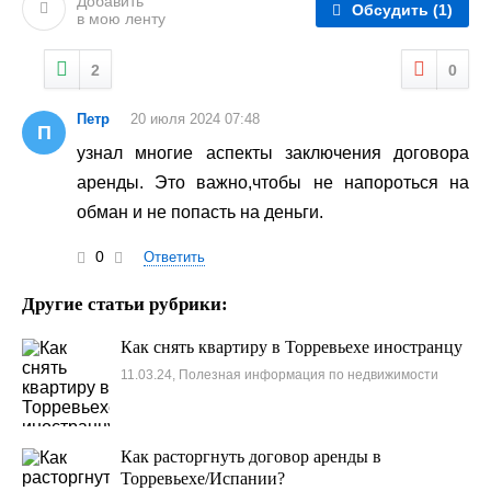
Добавить
Обсудить
(1)
в мою ленту
2
0
Петр
20 июля 2024 07:48
П
узнал многие аспекты заключения договора
аренды. Это важно,чтобы не напороться на
обман и не попасть на деньги.
0
Ответить
Другие статьи рубрики:
Как снять квартиру в Торревьехе иностранцу
11.03.24, Полезная информация по недвижимости
Как расторгнуть договор аренды в
Торревьехе/Испании?