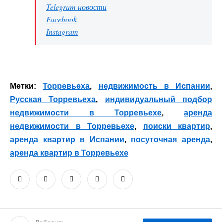
Telegram новости
Facebook
Instagram
Метки:
Торревьеха
,
недвижимость в Испании
,
Русская Торревьеха
,
индивидуальный подбор
недвижимости в Торревьехе
,
аренда
недвижимости в Торревьехе
,
поиски квартир
,
аренда квартир в Испании
,
посуточная аренда
,
аренда квартир в Торревьехе