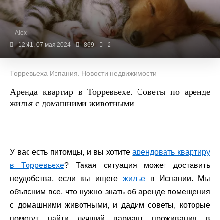
Alex
12:41, 07 мая 2024
869
2
Торревьеха Испания. Новости недвижимости
Аренда квартир в Торревьехе. Советы по аренде
жилья с домашними животными
У вас есть питомцы, и вы хотите
арендовать квартиру
в Торревьехе
? Такая ситуация может доставить
неудобства, если вы ищете
жилье
в Испании. Мы
объясним все, что нужно знать об аренде помещения
с домашними животными, и дадим советы, которые
помогут найти лучший вариант проживания в