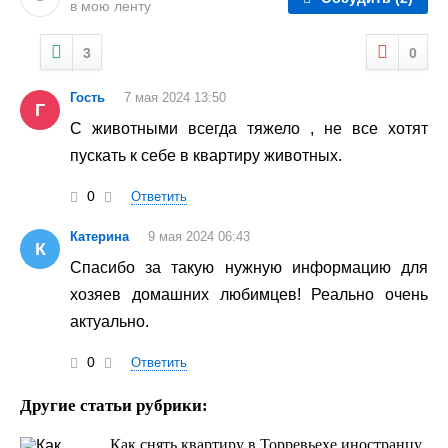
в мою ленту
3
0
Гость
7 мая 2024 13:50
Г
С животными всегда тяжело , не все хотят
пускать к себе в квартиру животных.
0
Ответить
Катерина
9 мая 2024 06:43
К
Спасибо за такую нужную информацию для
хозяев домашних любимцев! Реально очень
актуально.
0
Ответить
Другие статьи рубрики:
Как снять квартиру в Торревьехе иностранцу