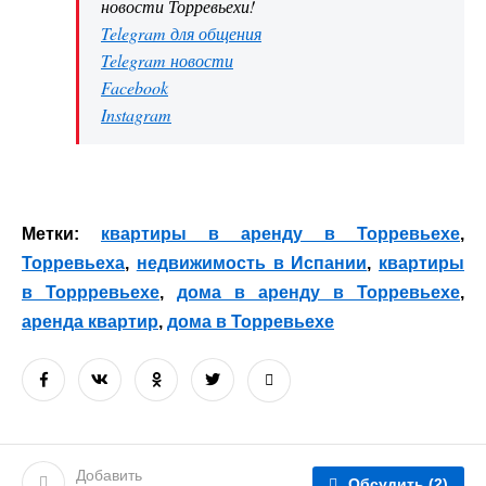
новости Торревьехи!
Telegram для общения
Telegram новости
Facebook
Instagram
Метки:
квартиры в аренду в Торревьехе
,
Торревьеха
,
недвижимость в Испании
,
квартиры
в Торрревьехе
,
дома в аренду в Торревьехе
,
аренда квартир
,
дома в Торревьехе
Добавить
Обсудить
(2)