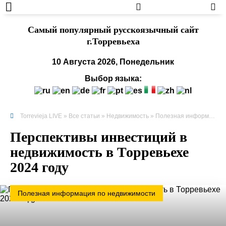
Cамый популярный русскоязычный сайт
г.Торревьеха
10 Августа 2026, Понедельник
Выбор языка:
Torrevieja LIVE
»
Все статьи
»
Недвижимость
»
Полезная информация по недвижимости
Перспективы инвестиций в
недвижимость в Торревьехе
2024 году
Полезная информация по недвижимости