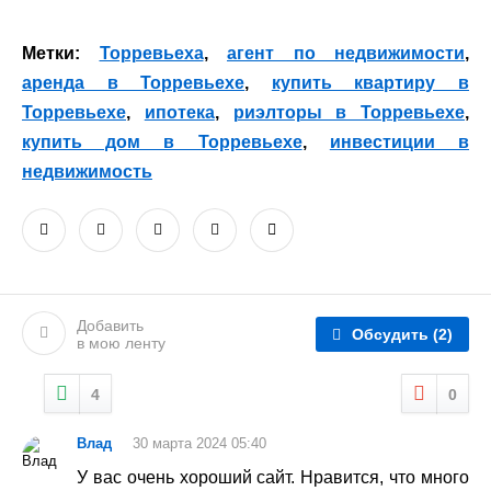
Метки:
Торревьеха
,
агент по недвижимости
,
аренда в Торревьехе
,
купить квартиру в
Торревьехе
,
ипотека
,
риэлторы в Торревьехе
,
купить дом в Торревьехе
,
инвестиции в
недвижимость
Добавить
Обсудить
(2)
в мою ленту
4
0
Влад
30 марта 2024 05:40
У вас очень хороший сайт. Нравится, что много