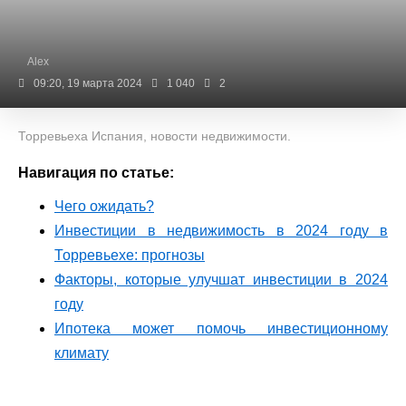
Alex
09:20, 19 марта 2024
1 040
2
Торревьеха Испания, новости недвижимости.
Навигация по статье:
Чего ожидать?
Инвестиции в недвижимость в 2024 году в
Торревьехе: прогнозы
Факторы, которые улучшат инвестиции в 2024
году
Ипотека может помочь инвестиционному
климату