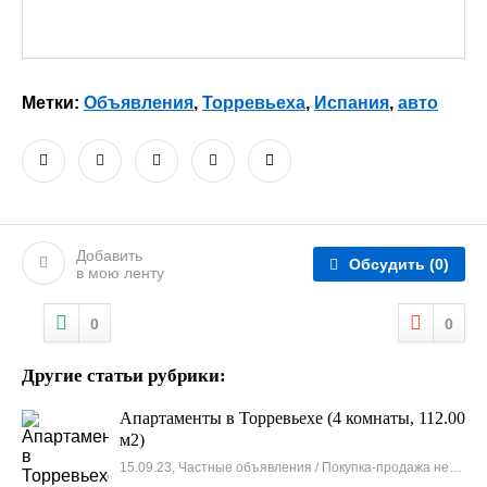
Метки:
Объявления
,
Торревьеха
,
Испания
,
авто
Добавить
Обсудить
(0)
в мою ленту
0
0
Другие статьи рубрики:
Апартаменты в Торревьехе (4 комнаты, 112.00
м2)
15.09.23, Частные объявления / Покупка-продажа недвижимости