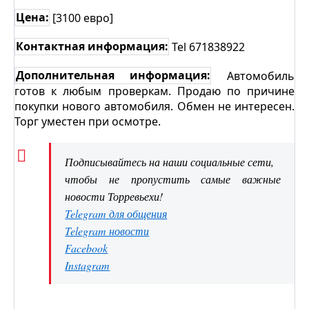
Цена:
[3100 евро]
Контактная информация:
Tel 671838922
Дополнительная информация:
Автомобиль
готов к любым проверкам. Продаю по причине
покупки нового автомобиля. Обмен не интересен.
Торг уместен при осмотре.
Подписывайтесь на наши социальные сети,
чтобы не пропустить самые важные
новости Торревьехи!
Telegram для общения
Telegram новости
Facebook
Instagram