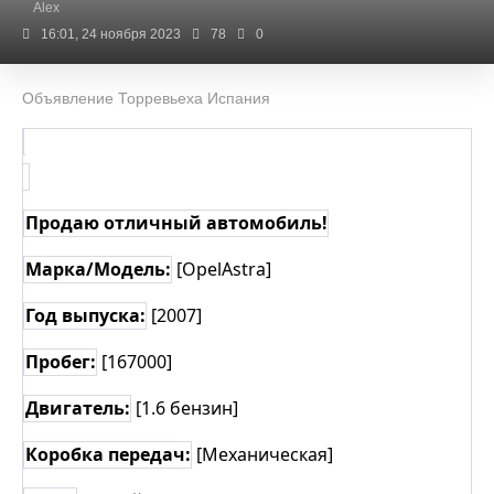
Alex
16:01, 24 ноября 2023
78
0
Объявление Торревьеха Испания
Продаю отличный автомобиль!
Марка/Модель:
[
Opel
Astra
]
Год выпуска:
[2007]
Пробег:
[167000]
Двигатель:
[1.6 бензин]
Коробка передач:
[Механическая]