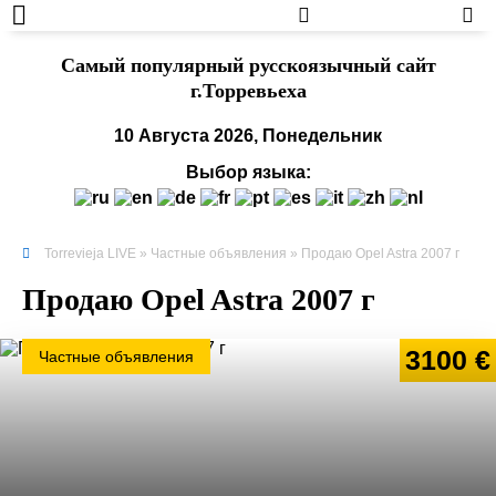
Cамый популярный русскоязычный сайт
г.Торревьеха
10 Августа 2026, Понедельник
Выбор языка:
Torrevieja LIVE
»
Частные объявления
» Продаю Opel Astra 2007 г
Продаю Opel Astra 2007 г
3100 €
Частные объявления