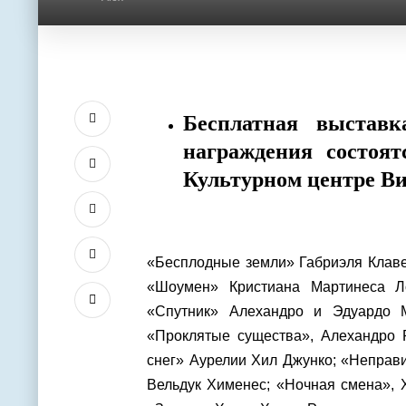
Бесплатная выставк
награждения состоят
Культурном центре Ви
«Бесплодные земли» Габриэля Клаве
«Шоумен» Кристиана Мартинеса Ло
«Спутник» Алехандро и Эдуардо 
«Проклятые существа», Алехандро 
снег» Аурелии Хил Джунко; «Неправ
Вельдук Хименес; «Ночная смена», 