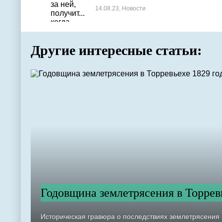
14.08.23, Новости
Другие интересные статьи:
Годовщина землетрясения в Торревь
Историческая гравюра о последствиях землетрясения 