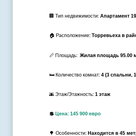
🏢 Тип недвижимости:
Апартамент 19
🏠 Расположение:
Торревьеха в рай
📏 Площадь:
Жилая площадь 95.00 
🛏 Количество комнат:
4
(3 спальни, 
🌆 Этаж/Этажность:
1 этаж
💲
Цена:
145 900
евро
🌳 Особенности:
Находится в 45 мет