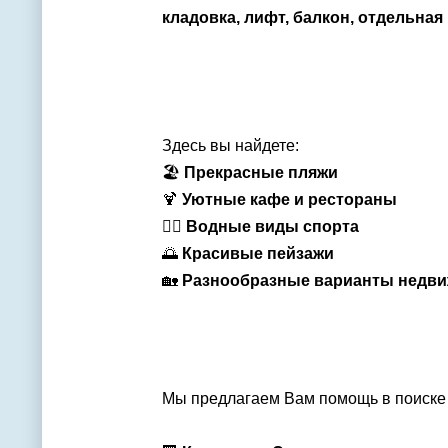
кладовка, лифт, балкон, отдельная
Здесь вы найдете:
🏖
Прекрасные пляжи
🍹
Уютные кафе и рестораны
🏊‍♂️
Водные виды спорта
🌅
Красивые пейзажи
🏡
Разнообразные варианты недв
Мы предлагаем Вам помощь в поиск