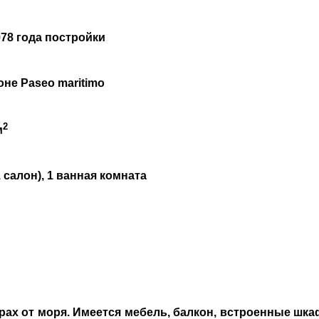
78 года постройки
оне Paseo maritimo
2
м
1 салон), 1 ванная комната
рах от моря. Имеется мебель, балкон, встроенные шка