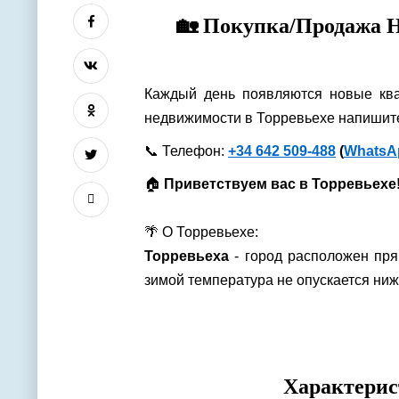
🏡 Покупка/Продажа Н
Каждый день появляются новые ква
недвижимости в Торревьехе напишит
📞 Телефон:
+34 642 509-488
(
WhatsA
🏠
Приветствуем вас в Торревьехе
🌴 О Торревьехе:
Торревьеха
- город расположен пря
зимой температура не опускается ниж
Характерис