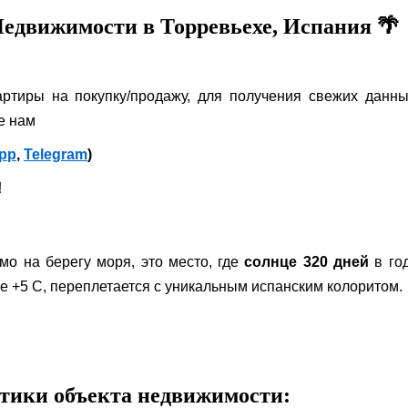
едвижимости в Торревьехе, Испания 🌴
ртиры на покупку/продажу, для получения свежих данны
е нам
pp
,
Telegram
)
!
мо на берегу моря, это место, где
солнце 320 дней
в го
е +5 С, переплетается с уникальным испанским колоритом.
тики объекта недвижимости: