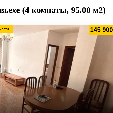
ьехе (4 комнаты, 95.00 м2)
145 900
мости