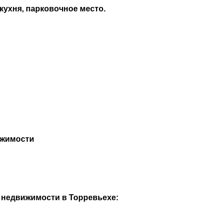
 кухня, парковочное место.
ижимости
е
недвижимости в Торревьехе: