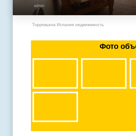
admin
Торревьеха Испания недвижимость
Фото объ