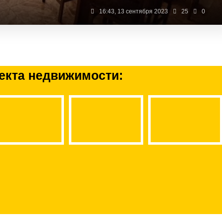
16:43, 13 сентября 2023
25
0
екта недвижимости: