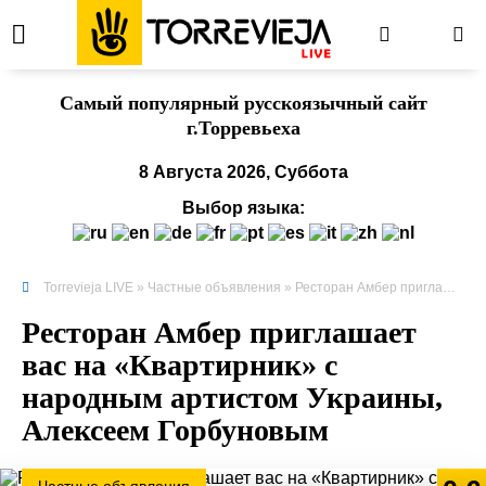
Cамый популярный русскоязычный сайт
г.Торревьеха
8 Августа 2026, Суббота
Выбор языка:
Torrevieja LIVE
»
Частные объявления
» Ресторан Амбер приглашает вас на «Квартирник» с народным артистом Украины, Алексеем Горбуновым
Ресторан Амбер приглашает
вас на «Квартирник» с
народным артистом Украины,
Алексеем Горбуновым