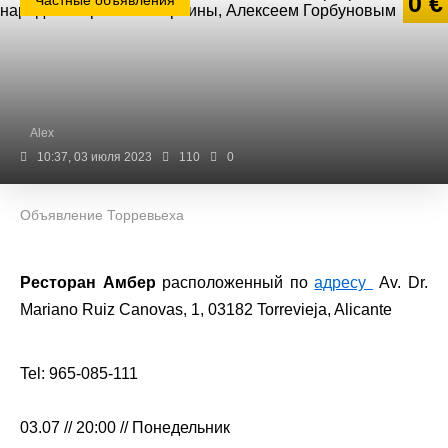
0 €
Частные объявления
Alex
10:37, 03 июля 2023
110
0
Объявление Торревьеха
Ресторан Амбер
расположенный по
адресу
Av. Dr.
Mariano Ruiz Canovas, 1, 03182 Torrevieja, Alicante
Tel: 965-085-111
03.07 // 20:00 // Понедельник