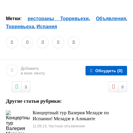
Метки:
рестораны Торревьехи
,
Объявления
,
Торревьеха
,
Испания
Добавить
Обсудить
(0)
в мою ленту
3
0
Другие статьи рубрики:
Концертный тур Валерия Меладзе по
Испании! Меладзе в Аликанте
11.09.23, Частные объявления