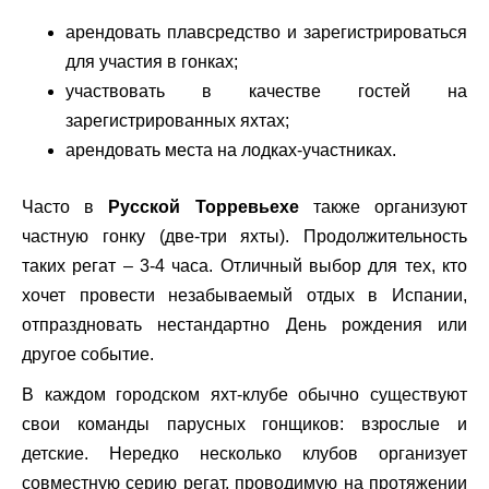
арендовать плавсредство и зарегистрироваться
для участия в гонках;
участвовать в качестве гостей на
зарегистрированных яхтах;
арендовать места на лодках-участниках.
Часто в
Русской Торревьехе
также организуют
частную гонку (две-три яхты). Продолжительность
таких регат – 3-4 часа. Отличный выбор для тех, кто
хочет провести незабываемый отдых в Испании,
отпраздновать нестандартно День рождения или
другое событие.
В каждом городском яхт-клубе обычно существуют
свои команды парусных гонщиков: взрослые и
детские. Нередко несколько клубов организует
совместную серию регат, проводимую на протяжении