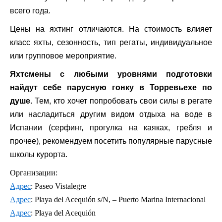
всего года.
Цены на яхтинг отличаются. На стоимость влияет
класс яхты, сезонность, тип регаты, индивидуальное
или групповое мероприятие.
Яхтсмены с любыми уровнями подготовки
найдут себе парусную гонку в Торревьехе по
душе.
Тем, кто хочет попробовать свои силы в регате
или насладиться другим видом отдыха на воде в
Испании (серфинг, прогулка на каяках, гребля и
прочее), рекомендуем посетить популярные парусные
школы курорта.
Организации:
Адрес
: Paseo Vistalegre
Адрес
: Playa del Acequión s/N, – Puerto Marina Internacional
Адрес
: Playa del Acequión