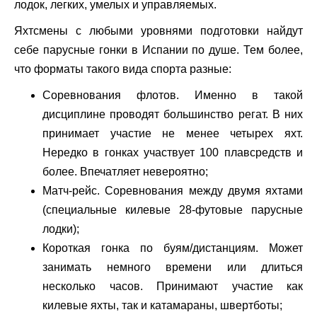
лодок, легких, умелых и управляемых.
Яхтсмены с любыми уровнями подготовки найдут
себе парусные гонки в Испании по душе. Тем более,
что форматы такого вида спорта разные:
Соревнования флотов. Именно в такой
дисциплине проводят большинство регат. В них
принимает участие не менее четырех яхт.
Нередко в гонках участвует 100 плавсредств и
более. Впечатляет невероятно;
Матч-рейс. Соревнования между двумя яхтами
(специальные килевые 28-футовые парусные
лодки);
Короткая гонка по буям/дистанциям. Может
занимать немного времени или длиться
несколько часов. Принимают участие как
килевые яхты, так и катамараны, швертботы;