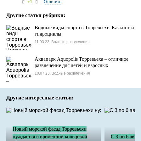
+1
Ответить
Другие статьи рубрики:
Водные виды спорта в Торревьехе. Каякинг и
гидроциклы
11.03.23, Водные развлечения
Аквапарк Aquopolis Торревьеха – отличное
развлечение для детей и взрослых
10.07.23, Водные развлечения
Другие интересные статьи:
Новый морской фасад Торревьехи
нуждается в временной кольцевой
С 3 по 6 авгу