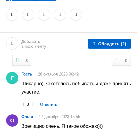
Добавить
Обсудить
(2)
в мою ленту
3
0
Гость
28 октября 2023 06:49
Г
Шикарно) Захотелось побывать и даже принять
участие.
0
Ответить
Ольга
17 декабря 2023 15:55
О
Зрелищно очень. Я такое обожаю)))