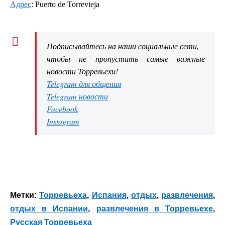
Адрес
: Puerto de Torrevieja
Подписывайтесь на наши социальные сети,
чтобы не пропустить самые важные
новости Торревьехи!
Telegram для общения
Telegram новости
Facebook
Instagram
Метки:
Торревьеха
,
Испания
,
отдых
,
развлечения
,
отдых в Испании
,
развлечения в Торревьехе
,
Русская Торревьеха