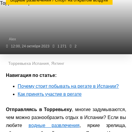
Водные развлечения / Спорт на открытом воздухе
Alex
12:00, 24 октября 2023
1 271
2
Торревьеха Испания, Яхтинг
Навигация по статье:
Почему стоит побывать на регате в Испании?
Как принять участие в регате
Отправляясь в Торревьеху
, многие задумываются,
чем можно разнообразить отдых в Испании? Если вы
любите
водные развлечения
, яркие зрелища,