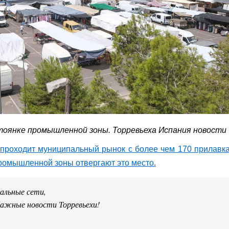
тоянке промышленной зоны. Торревьеха Испания новости
 проходит муниципальный рынок с более чем 170 прилавк
ромышленной зоны отвергают это место.
иальные сети,
важные новости Торревьехи!