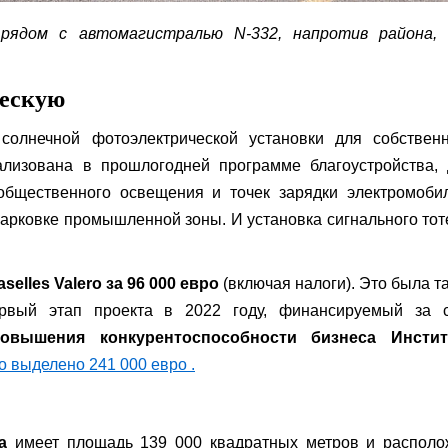
рядом с автомагистралью N-332, напротив района, 
ческую
солнечной фотоэлектрической установки для собственн
ализована в прошлогодней программе благоустройства, 
общественного освещения и точек зарядки электромобил
парковке промышленной зоны. И установка сигнального то
elles Valero за 96 000 евро
(включая налоги). Это была т
ервый этап проекта в 2022 году, финансируемый за с
овышения конкурентоспособности бизнеса Инстит
о выделено 241 000 евро .
а
имеет площадь 139 000 квадратных метров и располо