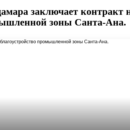
дамара заключает контракт 
мышленной зоны Санта-Ана.