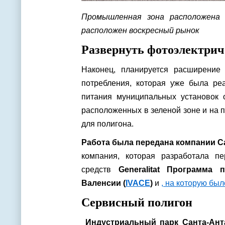
Промышленная зона расположена 
расположен воскресный рынок
Развернуть фотоэлектри
Наконец, планируется расширение 
потребления, которая уже была ре
питания муниципальных установок 
расположенных в зеленой зоне и на 
для полигона.
Работа была передана компании Cas
компания, которая разработала п
средств
Generalitat
Программа п
Валенсии (
IVACE
)
и
, на которую был
Сервисный полигон
Индустриальный парк Санта-Ант