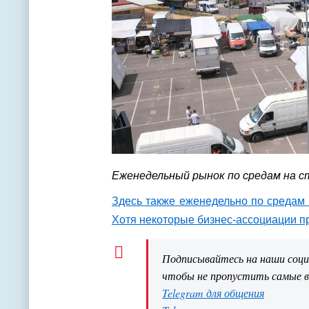
Еженедельный рынок по средам на с
Здесь также еженедельно по средам
Хотя некоторые бизнес-ассоциации п
Подписывайтесь на наши соц
чтобы не пропустить самые 
Telegram для общения