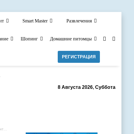
нт
Smart Master
Развлечения
ание
Шопинг
Домашние питомцы
РЕГИСТРАЦИЯ
а
8 Августа 2026, Суббота
на.