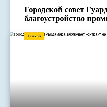
Городской совет Гуар
благоустройство про
Новости