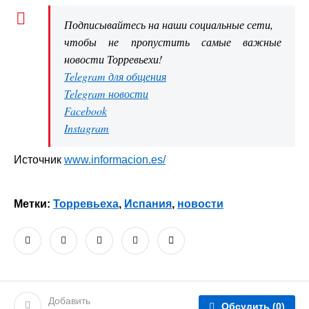
Подписывайтесь на наши социальные сети,
чтобы не пропустить самые важные
новости Торревьехи!
Telegram для общения
Telegram новости
Facebook
Instagram
Источник
www.informacion.es/
Метки:
Торревьеха
,
Испания
,
новости
Добавить
Обсудить
(0)