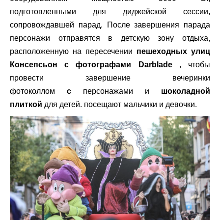
подготовленными для диджейской сессии,
сопровождавшей парад. После завершения парада
персонажи отправятся в детскую зону отдыха,
расположенную на пересечении
пешеходных улиц
Консепсьон с фотографами Darblade
, чтобы
провести завершение вечеринки
фотоколлом
с
персонажами и
шоколадной
плиткой
для детей. посещают мальчики и девочки.