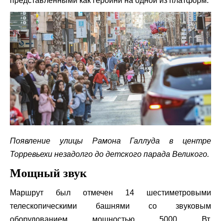
представленными как героини на одной из платформ.
Появление улицы Рамона Галлуда в центре
Торревьехи незадолго до детского парада Великого.
Мощный звук
Маршрут был отмечен 14 шестиметровыми
телескопическими башнями со звуковым
оборудованием мощностью 5000 Вт,