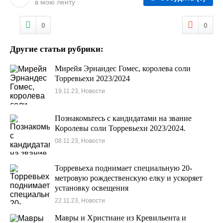
в мою ленту
0
0
Другие статьи рубрики:
Мирейя Эрнандес Гомес, королева соли
Торревьехи 2023/2024
19.11.23, Новости
Познакомьтесь с кандидатами на звание
Королевы соли Торревьехи 2023/2024.
08.11.23, Новости
Торревьеха поднимает специальную 20-
метровую рождественскую елку и ускоряет
установку освещения
22.11.23, Новости
Мавры и Христиане из Кревильента и