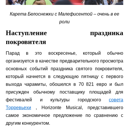
Карета Белоснежки с Малефисентой – очень в ее
роли
Наступление праздника
покровителя
Парад в это воскресенье, который обычно
организуется в качестве предварительного просмотра
основных событий праздника святого покровителя,
который начнется в следующую пятницу с первого
выхода чарамиты, обошелся в 70 821 евро и был
присужден обычному поставщику площадей для
фестивалей и культуры городского
совета
Торревьехи
, Horizonte Musical, представившего
самое экономичное предложение по сравнению с
другим конкурентом.