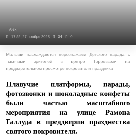
Alex
17:55, 27 ноября 2023
34
0
Малыши наслаждаются персонажами Детского парада с
тысячами зрителей в центре Торревьехи на
предварительном просмотре покровителя праздника
Плавучие платформы, парады,
фотозвонки и шоколадные конфеты
были частью масштабного
мероприятия на улице Рамона
Галлуда в преддверии празднества
святого покровителя.