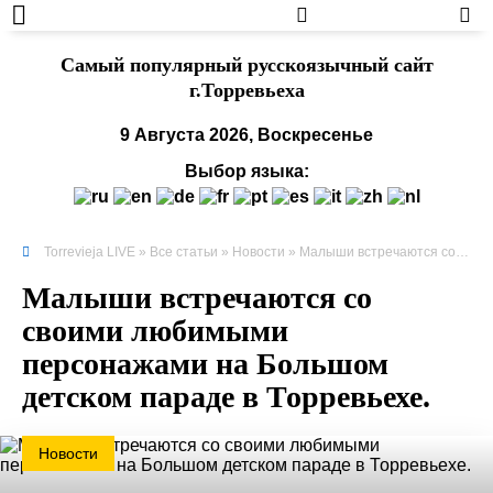
Cамый популярный русскоязычный сайт
г.Торревьеха
9 Августа 2026, Воскресенье
Выбор языка:
Torrevieja LIVE
»
Все статьи
»
Новости
» Малыши встречаются со своими любимыми персонажами на Большом детском параде в Торревьехе.
Малыши встречаются со
своими любимыми
персонажами на Большом
детском параде в Торревьехе.
Новости