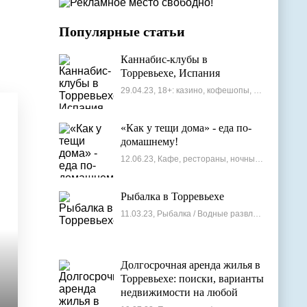
Популярные статьи
Каннабис-клубы в
Торревьехе, Испания
29.04.23, 18+: казино, кофешопы, стрип-бары
«Как у тещи дома» - еда по-
домашнему!
12.06.23, Кафе, рестораны, ночные клубы
Рыбалка в Торревьехе
11.03.23, Рыбалка / Водные развлечения
Долгосрочная аренда жилья в
Торревьехе: поиски, варианты
недвижимости на любой
бюджет