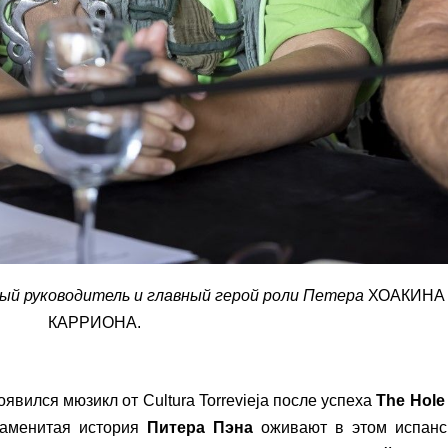
ый руководитель и главный герой роли Петера
ХОАКИНА
КАРРИОНА.
явился мюзикл от Cultura Torrevieja после успеха
The Hole
наменитая история
Питера Пэна
оживают в этом испанс