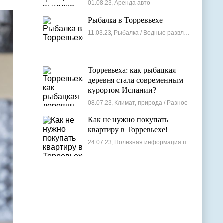
лучшие варианты
01.08.23, Аренда авто
Рыбалка в Торревьехе
11.03.23, Рыбалка / Водные развлечения
Торревьеха: как рыбацкая
деревня стала современным
курортом Испании?
08.07.23, Климат, природа / Разное
Как не нужно покупать
квартиру в Торревьехе!
24.07.23, Полезная информация по недвижимости