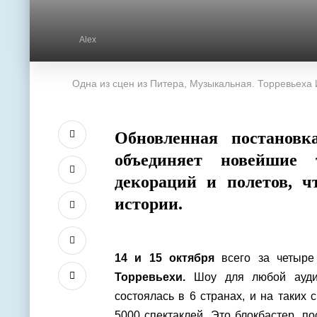
Alex
Одна из сцен из Питера, Музыкальная. Торревьеха
Обновленная постанов
объединяет новейшие
декораций и полетов, ч
истории.
14 и 15 октября
всего за четыр
Торревьехи.
Шоу для любой ауди
состоялась в 6 странах, и на таких 
5000 спектаклей. Это блокбастер, 