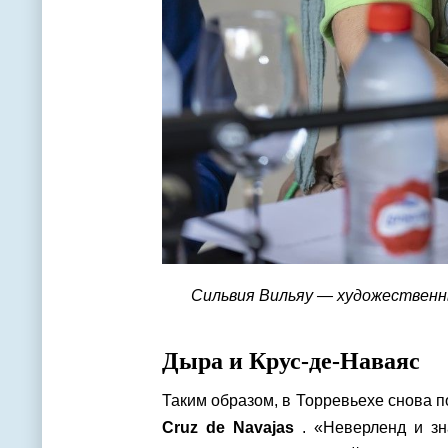
Сильвия Вильяу — художественн
Дыра и Крус-де-Наваяс
Таким образом, в Торревьехе снова по
Cruz de Navajas
. «Неверленд и з