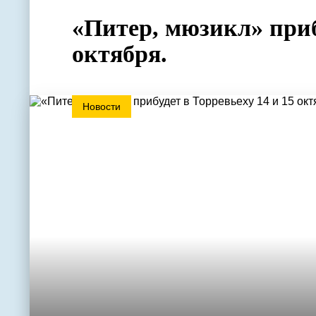
«Питер, мюзикл» приб
октября.
Новости