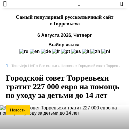
Cамый популярный русскоязычный сайт
г.Торревьеха
6 Августа 2026, Четверг
Выбор языка:
Torrevieja LIVE
»
Все статьи
»
Новости
» Городской совет Торревьехи тратит 227 000 евро на помощь по уходу за детьми до 14 лет
Городской совет Торревьехи
тратит 227 000 евро на помощь
по уходу за детьми до 14 лет
Новости