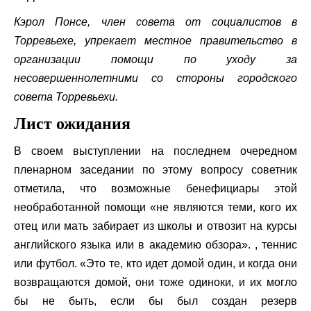
Кэрол Понсе, член совета от социалистов в
Торревьехе, упрекает местное правительство в
организации помощи по уходу за
несовершеннолетними со стороны городского
совета Торревьехи.
Лист ожидания
В своем выступлении на последнем очередном
пленарном заседании по этому вопросу советник
отметила, что возможные бенефициары этой
необработанной помощи «не являются теми, кого их
отец или мать забирает из школы и отвозит на курсы
английского языка или в академию обзора». , теннис
или футбол. «Это те, кто идет домой один, и когда они
возвращаются домой, они тоже одиноки, и их могло
бы не быть, если бы был создан резерв