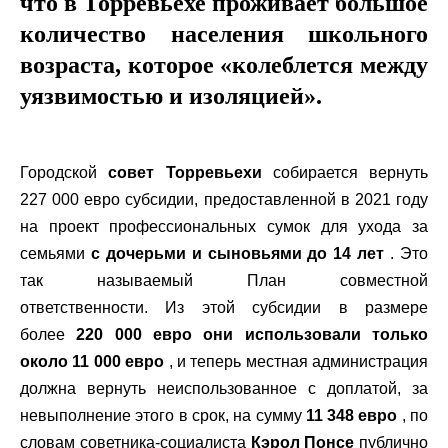
что в Торревьехе проживает большое
количество населения школьного
возраста, которое «колеблется между
уязвимостью и изоляцией».
Городской
совет Торревьехи
собирается вернуть
227 000 евро субсидии, предоставленной в 2021 году
на проект профессиональных сумок для ухода за
семьями
с дочерьми и сыновьями до 14 лет
. Это
так называемый План совместной
ответственности. Из этой субсидии в размере
более
220 000 евро они использовали только
около 11 000 евро
, и теперь местная администрация
должна вернуть неиспользованное с доплатой, за
невыполнение этого в срок, на сумму
11 348 евро
, по
словам советника-социалиста
Кэрол Понсе
публично