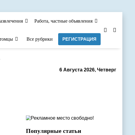
азвлечения
Работа, частные объявления
томцы
Все рубрики
РЕГИСТРАЦИЯ
а
6 Августа 2026, Четверг
Популярные статьи