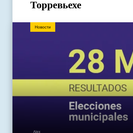
Торревьехе
Новости
Alex