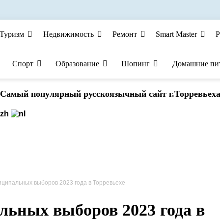
Туризм
Недвижимость
Ремонт
Smart Master
Р
Спорт
Образование
Шопинг
Домашние пи
Cамый популярный русскоязычный сайт г.Торревьех
иципальных выборов 2023 года в Торревьехе
льных выборов 2023 года в