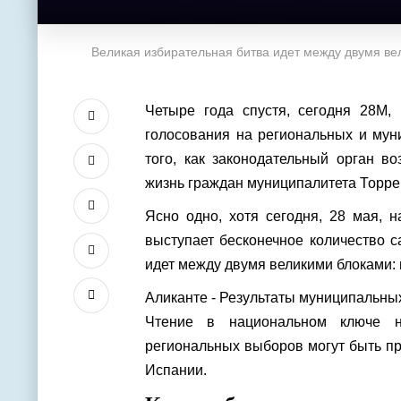
Великая избирательная битва идет между двумя в
Четыре года спустя, сегодня 28M,
голосования на региональных и мун
того, как законодательный орган в
жизнь граждан муниципалитета Торре
Ясно одно, хотя сегодня, 28 мая, 
выступает бесконечное количество с
идет между двумя великими блоками:
Аликанте - Результаты муниципальны
Чтение в национальном ключе н
региональных выборов могут быть п
Испании.