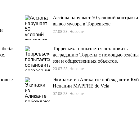
Acciona нарушает 50 условий контракта
вывоз мусора в Торревьехе
ии
27.08.23, Новости
ibertas
Торревьеха попытается остановить
хе.
деградацию Торреты с помощью зелёны
зон и общественных объектов.
23.07.23, Новости
 новые
Экипажи из Аликанте побеждают в Куб
Испании MAPFRE de Vela
07.08.23, Новости