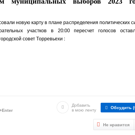
ам муниципальных выборов 2023 го
вали новую карту в плане распределения политических с
рательных участков в 20:00 пересчет голосов оставл
ородской совет Торревьехи :
Добавить
Обсудить
(
в мою ленту
l+Enter
Не нравится