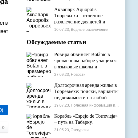
да
Аквапарк Aquopolis
Торревьеха – отличное
развлечение для детей и
ил в
взрослых
10.07.23, Водные развлечения
яет
Обсуждаемые статьи
Ровира обвиняет Botànic в
чрезмерном наборе учащихся
в языковые школы и
проблемах с ассигнованиями
27.09.23, Новости
Долгосрочная аренда жилья в
Торревьехе: поиски, варианты
недвижимости на любой
бюджет
19.07.23, Полезная информация по недвижимости
0)
Корабль «Espejo de Torrevieja»
– путь на Табарку.
0
31.05.23, Экскурсии