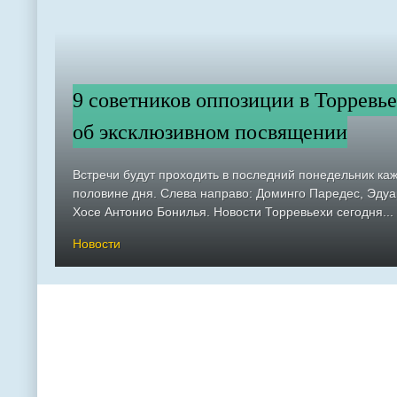
9 советников оппозиции в Торревье
об эксклюзивном посвящении
Встречи будут проходить в последний понедельник ка
половине дня. Слева направо: Доминго Паредес, Эду
Хосе Антонио Бонилья. Новости Торревьехи сегодня...
Новости