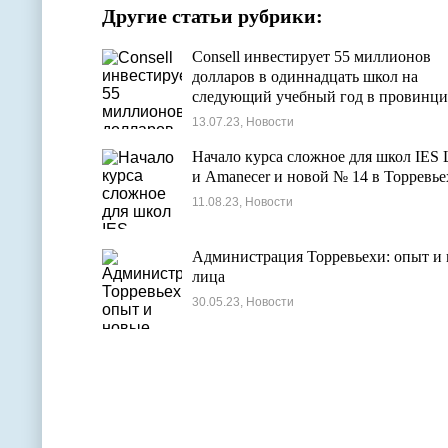
Другие статьи рубрики:
Consell инвестирует 55 миллионов
долларов в одиннадцать школ на
следующий учебный год в провинц
Аликанте.
13.07.23, Новости
Начало курса сложное для школ IES L
и Amanecer и новой № 14 в Торревье
11.08.23, Новости
Администрация Торревьехи: опыт и
лица
30.05.23, Новости