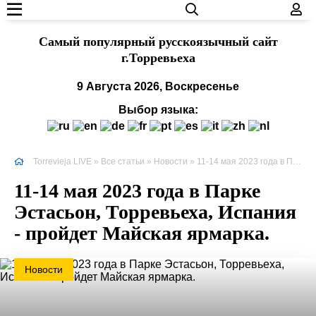
Cамый популярный русскоязычный сайт
г.Торревьеха
9 Августа 2026, Воскресенье
Выбор языка:
Torrevieja LIVE
»
Все статьи
»
Новости
» 11-14 мая 2023 года в Парке Эстасьон, Торревьеха, Испания - пройдет Майская ярмарка.
11-14 мая 2023 года в Парке
Эстасьон, Торревьеха, Испания
- пройдет Майская ярмарка.
Новости