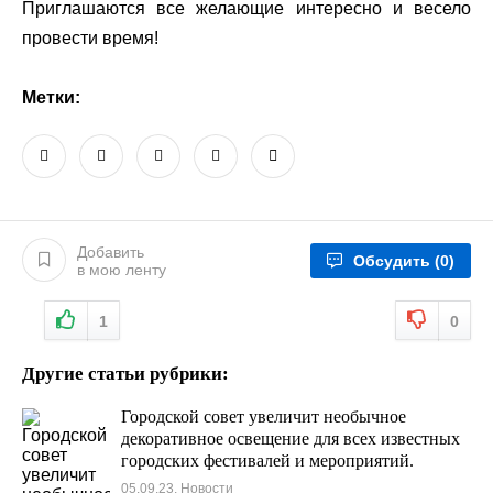
Приглашаются все желающие интересно и весело
провести время!
Метки:
Добавить
Обсудить
(0)
в мою ленту
1
0
Другие статьи рубрики:
Городской совет увеличит необычное
декоративное освещение для всех известных
городских фестивалей и мероприятий.
05.09.23, Новости